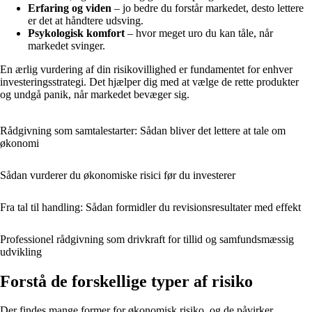
Erfaring og viden
– jo bedre du forstår markedet, desto lettere
er det at håndtere udsving.
Psykologisk komfort
– hvor meget uro du kan tåle, når
markedet svinger.
En ærlig vurdering af din risikovillighed er fundamentet for enhver
investeringsstrategi. Det hjælper dig med at vælge de rette produkter
og undgå panik, når markedet bevæger sig.
Rådgivning som samtalestarter: Sådan bliver det lettere at tale om
økonomi
Sådan vurderer du økonomiske risici før du investerer
Fra tal til handling: Sådan formidler du revisionsresultater med effekt
Professionel rådgivning som drivkraft for tillid og samfundsmæssig
udvikling
Forstå de forskellige typer af risiko
Der findes mange former for økonomisk risiko, og de påvirker