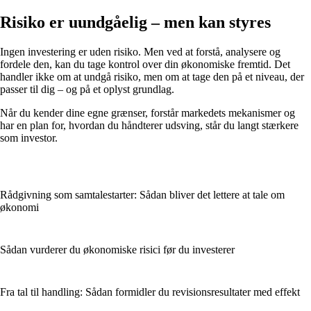
Risiko er uundgåelig – men kan styres
Ingen investering er uden risiko. Men ved at forstå, analysere og
fordele den, kan du tage kontrol over din økonomiske fremtid. Det
handler ikke om at undgå risiko, men om at tage den på et niveau, der
passer til dig – og på et oplyst grundlag.
Når du kender dine egne grænser, forstår markedets mekanismer og
har en plan for, hvordan du håndterer udsving, står du langt stærkere
som investor.
Rådgivning som samtalestarter: Sådan bliver det lettere at tale om
økonomi
Sådan vurderer du økonomiske risici før du investerer
Fra tal til handling: Sådan formidler du revisionsresultater med effekt