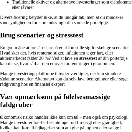
Traditionelle aktiver og alternative investeringer som ejendomme
eller råvarer
Diversificering betyder ikke, at du undgår tab, men at du mindsker
sandsynligheden for store udsving i din samlede portefølje.
Brug scenarier og stresstest
En god måde at forstå risiko på er at forestille sig forskellige scenarier.
Hvad sker der, hvis renterne stiger, inflationen tager fart, eller
aktiemarkedet falder 20 %? Ved at lave en
stresstest
af din portefølje
kan du se, hvor sårbar den er over for ændringer i økonomien.
Mange investeringsplatforme tilbyder værktøjer, der kan simulere
sådanne scenarier. Alternativt kan du selv lave beregninger eller søge
rådgivning hos en finansiel ekspert.
Vær opmærksom på følelsesmæssige
faldgruber
Økonomisk risiko handler ikke kun om tal – men også om psykologi.
Mange investorer træffer beslutninger ud fra frygt eller grådighed,
hvilket kan føre til fejltagelser som at købe på toppen eller sælge i