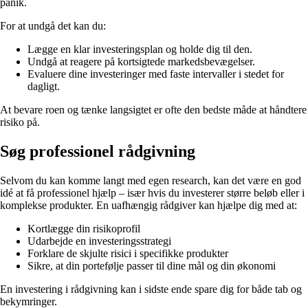
panik.
For at undgå det kan du:
Lægge en klar investeringsplan og holde dig til den.
Undgå at reagere på kortsigtede markedsbevægelser.
Evaluere dine investeringer med faste intervaller i stedet for
dagligt.
At bevare roen og tænke langsigtet er ofte den bedste måde at håndtere
risiko på.
Søg professionel rådgivning
Selvom du kan komme langt med egen research, kan det være en god
idé at få professionel hjælp – især hvis du investerer større beløb eller i
komplekse produkter. En uafhængig rådgiver kan hjælpe dig med at:
Kortlægge din risikoprofil
Udarbejde en investeringsstrategi
Forklare de skjulte risici i specifikke produkter
Sikre, at din portefølje passer til dine mål og din økonomi
En investering i rådgivning kan i sidste ende spare dig for både tab og
bekymringer.