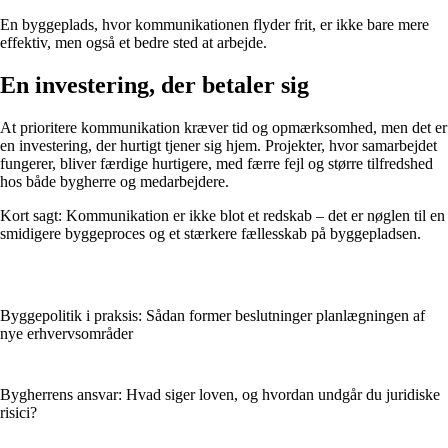
En byggeplads, hvor kommunikationen flyder frit, er ikke bare mere
effektiv, men også et bedre sted at arbejde.
En investering, der betaler sig
At prioritere kommunikation kræver tid og opmærksomhed, men det er
en investering, der hurtigt tjener sig hjem. Projekter, hvor samarbejdet
fungerer, bliver færdige hurtigere, med færre fejl og større tilfredshed
hos både bygherre og medarbejdere.
Kort sagt: Kommunikation er ikke blot et redskab – det er nøglen til en
smidigere byggeproces og et stærkere fællesskab på byggepladsen.
Byggepolitik i praksis: Sådan former beslutninger planlægningen af
nye erhvervsområder
Bygherrens ansvar: Hvad siger loven, og hvordan undgår du juridiske
risici?