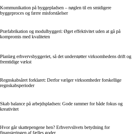
Kommunikation på byggepladsen – nøglen til en smidigere
byggeproces og færre misforståelser
Præfabrikation og modulbyggeri: Øget effektivitet uden at gå på
kompromis med kvaliteten
Planlæg erhvervsbyggeriet, så det understøtter virksomhedens drift og
fremtidige vækst
Regnskabsåret forklaret: Derfor vælger virksomheder forskellige
regnskabsperioder
Skab balance på arbejdspladsen: Gode rammer for både fokus og
kreativitet
Hvor går skattepengene hen? Erhvervslivets betydning for
finansieringen af fælles goder