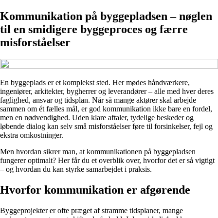
Kommunikation på byggepladsen – nøglen
til en smidigere byggeproces og færre
misforståelser
En byggeplads er et komplekst sted. Her mødes håndværkere,
ingeniører, arkitekter, bygherrer og leverandører – alle med hver deres
faglighed, ansvar og tidsplan. Når så mange aktører skal arbejde
sammen om ét fælles mål, er god kommunikation ikke bare en fordel,
men en nødvendighed. Uden klare aftaler, tydelige beskeder og
løbende dialog kan selv små misforståelser føre til forsinkelser, fejl og
ekstra omkostninger.
Men hvordan sikrer man, at kommunikationen på byggepladsen
fungerer optimalt? Her får du et overblik over, hvorfor det er så vigtigt
– og hvordan du kan styrke samarbejdet i praksis.
Hvorfor kommunikation er afgørende
Byggeprojekter er ofte præget af stramme tidsplaner, mange