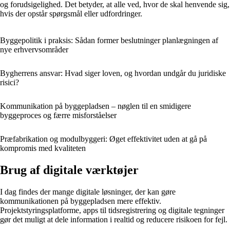
og forudsigelighed. Det betyder, at alle ved, hvor de skal henvende sig,
hvis der opstår spørgsmål eller udfordringer.
Byggepolitik i praksis: Sådan former beslutninger planlægningen af
nye erhvervsområder
Bygherrens ansvar: Hvad siger loven, og hvordan undgår du juridiske
risici?
Kommunikation på byggepladsen – nøglen til en smidigere
byggeproces og færre misforståelser
Præfabrikation og modulbyggeri: Øget effektivitet uden at gå på
kompromis med kvaliteten
Brug af digitale værktøjer
I dag findes der mange digitale løsninger, der kan gøre
kommunikationen på byggepladsen mere effektiv.
Projektstyringsplatforme, apps til tidsregistrering og digitale tegninger
gør det muligt at dele information i realtid og reducere risikoen for fejl.