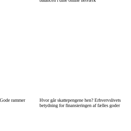
balancen i dine online netværk
: Gode rammer
Hvor går skattepengene hen? Erhvervslivets
betydning for finansieringen af fælles goder