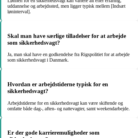
Lønnen for en sikkerhedsvagt kan variere alt efter erfaring,
uddannelse og arbejdssted, men ligger typisk mellem [Indsæt
løninterval].
Skal man have særlige tilladelser for at arbejde
som sikkerhedsvagt?
Ja, man skal have en godkendelse fra Rigspolitiet for at arbejde
som sikkerhedsvagt i Danmark.
Hvordan er arbejdstiderne typisk for en
sikkerhedsvagt?
Arbejdstiderne for en sikkerhedsvagt kan være skiftende og
omfatte både dag-, aften- og nattevagter, samt weekendarbejde.
Er der gode karrieremuligheder som