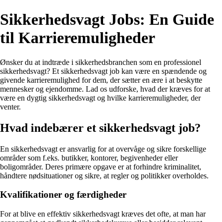
Sikkerhedsvagt Jobs: En Guide
til Karrieremuligheder
Ønsker du at indtræde i sikkerhedsbranchen som en professionel
sikkerhedsvagt? Et sikkerhedsvagt job kan være en spændende og
givende karrieremulighed for dem, der sætter en ære i at beskytte
mennesker og ejendomme. Lad os udforske, hvad der kræves for at
være en dygtig sikkerhedsvagt og hvilke karrieremuligheder, der
venter.
Hvad indebærer et sikkerhedsvagt job?
En sikkerhedsvagt er ansvarlig for at overvåge og sikre forskellige
områder som f.eks. butikker, kontorer, begivenheder eller
boligområder. Deres primære opgave er at forhindre kriminalitet,
håndtere nødsituationer og sikre, at regler og politikker overholdes.
Kvalifikationer og færdigheder
For at blive en effektiv sikkerhedsvagt kræves det ofte, at man har