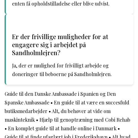
enten få opholdstilladelse eller blive udvist.
Er der frivillige muligheder for at
engagere sig i arbejdet på
Sandholmlejren?
Ja, der er mulighed for frivilligt arbejde og
doneringer til beboerne på Sandholmlejren.
Guide til den Danske Ambassade i Spanien og Den
Spanske Ambassade
•
En guide til at være en succesfuld
butiksmedarbejder
•
Alt, du behøver at vide om
maskinteknik
•
Hjælp til genoptræning med Cobi Rehab
•
En komplet guide til at handle online i Danmark
•
Guide til at finde ufaglært job i Frederikshavn
•
Alt hvad