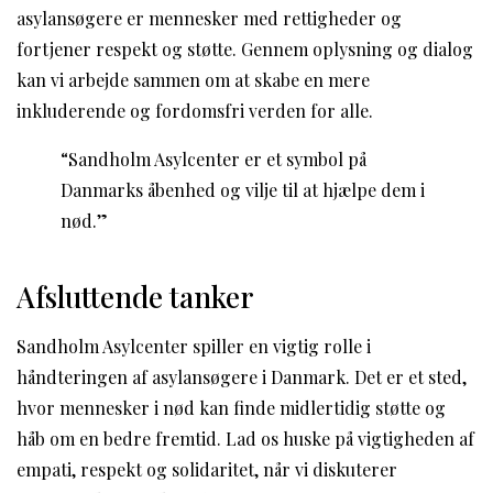
asylansøgere er mennesker med rettigheder og
fortjener respekt og støtte. Gennem oplysning og dialog
kan vi arbejde sammen om at skabe en mere
inkluderende og fordomsfri verden for alle.
“Sandholm Asylcenter er et symbol på
Danmarks åbenhed og vilje til at hjælpe dem i
nød.”
Afsluttende tanker
Sandholm Asylcenter spiller en vigtig rolle i
håndteringen af asylansøgere i Danmark. Det er et sted,
hvor mennesker i nød kan finde midlertidig støtte og
håb om en bedre fremtid. Lad os huske på vigtigheden af
empati, respekt og solidaritet, når vi diskuterer