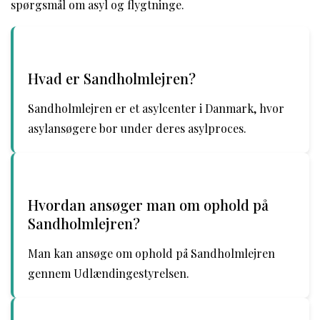
spørgsmål om asyl og flygtninge.
Hvad er Sandholmlejren?
Sandholmlejren er et asylcenter i Danmark, hvor
asylansøgere bor under deres asylproces.
Hvordan ansøger man om ophold på
Sandholmlejren?
Man kan ansøge om ophold på Sandholmlejren
gennem Udlændingestyrelsen.