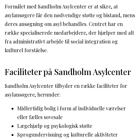
Formålet med Sandholm Asylcenter er at sikre, at
asylansøgere får den nødvendige støtte og bistand, mens
deres ansøgning om asyl behandles. Centret har en
række specialiserede medarbejdere, der hjælper med alt
fra administrativt arbejde til social integration og
kulturel forståelse.
Faciliteter på Sandholm Asylcenter
Sandholm Asylcenter tilbyder en række faciliteter for
asylansøgere, herunder:
Midlertidig bolig i form af individuelle værelser
eller fælles sovesale
Lægehjælp og psykologisk støtte
Sprogundervisning og kulturelle aktiviteter