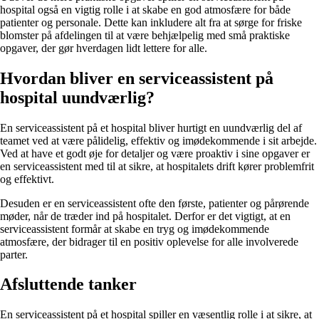
hospital også en vigtig rolle i at skabe en god atmosfære for både
patienter og personale. Dette kan inkludere alt fra at sørge for friske
blomster på afdelingen til at være behjælpelig med små praktiske
opgaver, der gør hverdagen lidt lettere for alle.
Hvordan bliver en serviceassistent på
hospital uundværlig?
En serviceassistent på et hospital bliver hurtigt en uundværlig del af
teamet ved at være pålidelig, effektiv og imødekommende i sit arbejde.
Ved at have et godt øje for detaljer og være proaktiv i sine opgaver er
en serviceassistent med til at sikre, at hospitalets drift kører problemfrit
og effektivt.
Desuden er en serviceassistent ofte den første, patienter og pårørende
møder, når de træder ind på hospitalet. Derfor er det vigtigt, at en
serviceassistent formår at skabe en tryg og imødekommende
atmosfære, der bidrager til en positiv oplevelse for alle involverede
parter.
Afsluttende tanker
En serviceassistent på et hospital spiller en væsentlig rolle i at sikre, at