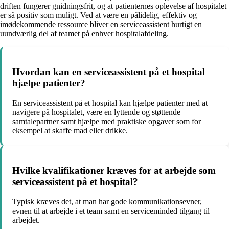
driften fungerer gnidningsfrit, og at patienternes oplevelse af hospitalet
er så positiv som muligt. Ved at være en pålidelig, effektiv og
imødekommende ressource bliver en serviceassistent hurtigt en
uundværlig del af teamet på enhver hospitalafdeling.
Hvordan kan en serviceassistent på et hospital
hjælpe patienter?
En serviceassistent på et hospital kan hjælpe patienter med at
navigere på hospitalet, være en lyttende og støttende
samtalepartner samt hjælpe med praktiske opgaver som for
eksempel at skaffe mad eller drikke.
Hvilke kvalifikationer kræves for at arbejde som
serviceassistent på et hospital?
Typisk kræves det, at man har gode kommunikationsevner,
evnen til at arbejde i et team samt en serviceminded tilgang til
arbejdet.