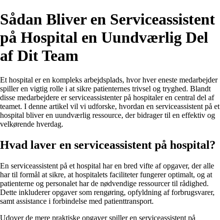
Sådan Bliver en Serviceassistent
på Hospital en Uundværlig Del
af Dit Team
Et hospital er en kompleks arbejdsplads, hvor hver eneste medarbejder
spiller en vigtig rolle i at sikre patienternes trivsel og tryghed. Blandt
disse medarbejdere er serviceassistenter på hospitaler en central del af
teamet. I denne artikel vil vi udforske, hvordan en serviceassistent på et
hospital bliver en uundværlig ressource, der bidrager til en effektiv og
velkørende hverdag.
Hvad laver en serviceassistent på hospital?
En serviceassistent på et hospital har en bred vifte af opgaver, der alle
har til formål at sikre, at hospitalets faciliteter fungerer optimalt, og at
patienterne og personalet har de nødvendige ressourcer til rådighed.
Dette inkluderer opgaver som rengøring, opfyldning af forbrugsvarer,
samt assistance i forbindelse med patienttransport.
Udover de mere praktiske opgaver spiller en serviceassistent på