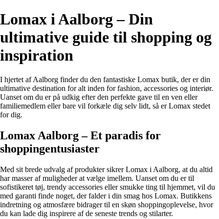
Lomax i Aalborg – Din
ultimative guide til shopping og
inspiration
I hjertet af Aalborg finder du den fantastiske Lomax butik, der er din
ultimative destination for alt inden for fashion, accessories og interiør.
Uanset om du er på udkig efter den perfekte gave til en ven eller
familiemedlem eller bare vil forkæle dig selv lidt, så er Lomax stedet
for dig.
Lomax Aalborg – Et paradis for
shoppingentusiaster
Med sit brede udvalg af produkter sikrer Lomax i Aalborg, at du altid
har masser af muligheder at vælge imellem. Uanset om du er til
sofistikeret tøj, trendy accessories eller smukke ting til hjemmet, vil du
med garanti finde noget, der falder i din smag hos Lomax. Butikkens
indretning og atmosfære bidrager til en skøn shoppingoplevelse, hvor
du kan lade dig inspirere af de seneste trends og stilarter.