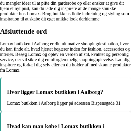
du mangler ideer til at pifte din garderobe op eller ønsker at give dit
hjem et nyt pust, kan du lade dig inspirere af de mange smukke
produkter hos Lomax. Brug butikkens flotte indretning og styling som
inspiration til at skabe dit eget unikke look derhjemme.
Afsluttende ord
Lomax butikken i Aalborg er din ultimative shoppingdestination, hvor
du kan finde alt, hvad hjertet begærer inden for fashion, accessories og
interiør. Besøg Lomax og oplev en verden af stil, kvalitet og personlig
service, der vil sikre dig en uforglemmelig shoppingoplevelse. Lad dig
inspirere og forkæl dig selv eller en du holder af med skønne produkter
fra Lomax.
Hvor ligger Lomax butikken i Aalborg?
Lomax butikken i Aalborg ligger på adressen Bispensgade 31.
Hvad kan man købe i Lomax butikken i