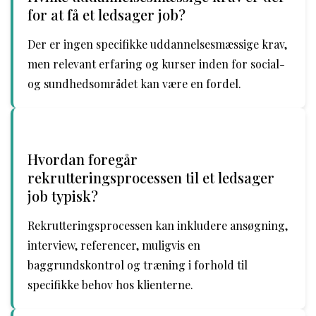
for at få et ledsager job?
Der er ingen specifikke uddannelsesmæssige krav,
men relevant erfaring og kurser inden for social-
og sundhedsområdet kan være en fordel.
Hvordan foregår
rekrutteringsprocessen til et ledsager
job typisk?
Rekrutteringsprocessen kan inkludere ansøgning,
interview, referencer, muligvis en
baggrundskontrol og træning i forhold til
specifikke behov hos klienterne.