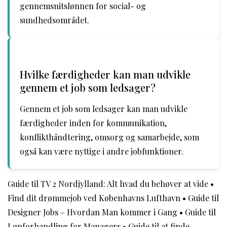
gennemsnitslønnen for social- og
sundhedsområdet.
Hvilke færdigheder kan man udvikle
gennem et job som ledsager?
Gennem et job som ledsager kan man udvikle
færdigheder inden for kommunikation,
konflikthåndtering, omsorg og samarbejde, som
også kan være nyttige i andre jobfunktioner.
Guide til TV 2 Nordjylland: Alt hvad du behøver at vide
•
Find dit drømmejob ved Københavns Lufthavn
•
Guide til
Designer Jobs – Hvordan Man kommer i Gang
•
Guide til
Lønforhandling for Managers
•
Guide til at finde