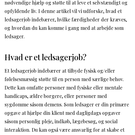
nødvendige hjælp og støtte til at leve et selvstændigt og
opfyldende liv. I denne artikel vil vi udforske, hvad et
ledsagerjob indebærer, hvilke færdigheder der kræves,
og hvordan du kan komme i gang med at arbejde som
ledsager.
Hvad er et ledsagerjob?
Et ledsagerjob indebærer at tilbyde fysisk og/eller
følelsesmæssig støtte til en person med særlige behov.
Dette kan omfatte personer med fysiske eller mentale
handicaps, ældre borgere, eller personer med
sygdomme såsom demens. Som ledsager er din primære
opgave at hjælpe din klient med dagligdags opgaver
såsom personlig pleje, indkøb, lægebesøg, og social
interaktion. Du kan også være ansvarlig for at skabe et