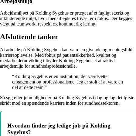
Arbejdsmiljø
Arbejdsmiljøet på Kolding Sygehus er præget af et fagligt stærkt og
inkluderende miljø, hvor medarbejderes trivsel er i fokus. Der lægges
vægt på teamwork, respekt og kontinuerlig læring.
Afsluttende tanker
At arbejde på Kolding Sygehus kan være en givende og meningsfuld
karriereoplevelse. Med fokus på patientsikkerhed, kvalitet og
medarbejderudvikling tilbyder Kolding Sygehus et attraktivt
arbejdsmiljø for sundhedsprofessionelle.
“Kolding Sygehus er en institution, der værdsætter
engagement og professionalisme. Jeg er stolt af at være en
del af dette team.”
Så søg efter jobmuligheder på Kolding Sygehus i dag og tag det første
skridt mod en spændende karriere inden for sundhedssektoren.
Hvordan finder jeg ledige job på Kolding
Sygehus?