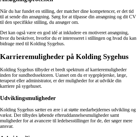
Når du har fundet en stilling, der matcher dine kompetencer, er det tid
til at sende din ansøgning. Sørg for at tilpasse din ansøgning og dit CV
til den specifikke stilling, du ansøger om.
Det kan også være en god idé at inkludere en motiveret ansøgning,
hvor du beskriver, hvorfor du er interesseret i stillingen og hvad du kan
bidrage med til Kolding Sygehus.
Karrieremuligheder på Kolding Sygehus
Kolding Sygehus tilbyder et bredt spektrum af karrieremuligheder
inden for sundhedssektoren. Uanset om du er sygeplejerske, læge,
terapeut eller administrator, er der muligheder for at udvikle din
karriere på sygehuset.
Udviklingsmuligheder
Kolding Sygehus sætter en ære i at støtte medarbejdernes udvikling og
vækst. Der tilbydes løbende efteruddannelsesmuligheder samt
muligheder for at avancere til ledelsesstillinger for de, der søger mere
ansvar.