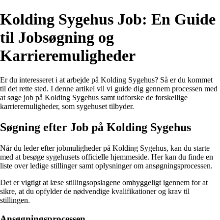
Kolding Sygehus Job: En Guide
til Jobsøgning og
Karrieremuligheder
Er du interesseret i at arbejde på Kolding Sygehus? Så er du kommet
til det rette sted. I denne artikel vil vi guide dig gennem processen med
at søge job på Kolding Sygehus samt udforske de forskellige
karrieremuligheder, som sygehuset tilbyder.
Søgning efter Job på Kolding Sygehus
Når du leder efter jobmuligheder på Kolding Sygehus, kan du starte
med at besøge sygehusets officielle hjemmeside. Her kan du finde en
liste over ledige stillinger samt oplysninger om ansøgningsprocessen.
Det er vigtigt at læse stillingsopslagene omhyggeligt igennem for at
sikre, at du opfylder de nødvendige kvalifikationer og krav til
stillingen.
Ansøgningsprocessen