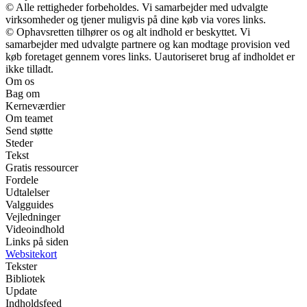
© Alle rettigheder forbeholdes. Vi samarbejder med udvalgte
virksomheder og tjener muligvis på dine køb via vores links.
© Ophavsretten tilhører os og alt indhold er beskyttet. Vi
samarbejder med udvalgte partnere og kan modtage provision ved
køb foretaget gennem vores links. Uautoriseret brug af indholdet er
ikke tilladt.
Om os
Bag om
Kerneværdier
Om teamet
Send støtte
Steder
Tekst
Gratis ressourcer
Fordele
Udtalelser
Valgguides
Vejledninger
Videoindhold
Links på siden
Websitekort
Tekster
Bibliotek
Update
Indholdsfeed