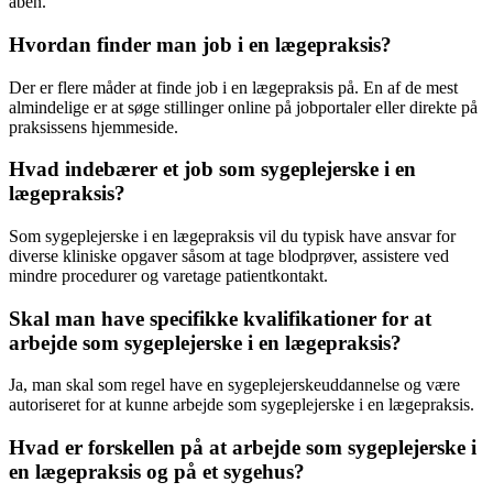
åben.
Hvordan finder man job i en lægepraksis?
Der er flere måder at finde job i en lægepraksis på. En af de mest
almindelige er at søge stillinger online på jobportaler eller direkte på
praksissens hjemmeside.
Hvad indebærer et job som sygeplejerske i en
lægepraksis?
Som sygeplejerske i en lægepraksis vil du typisk have ansvar for
diverse kliniske opgaver såsom at tage blodprøver, assistere ved
mindre procedurer og varetage patientkontakt.
Skal man have specifikke kvalifikationer for at
arbejde som sygeplejerske i en lægepraksis?
Ja, man skal som regel have en sygeplejerskeuddannelse og være
autoriseret for at kunne arbejde som sygeplejerske i en lægepraksis.
Hvad er forskellen på at arbejde som sygeplejerske i
en lægepraksis og på et sygehus?