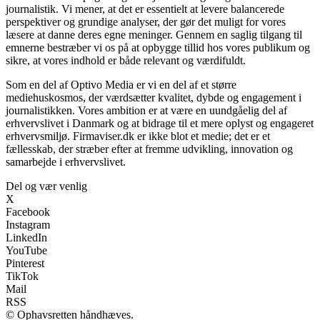
journalistik. Vi mener, at det er essentielt at levere balancerede
perspektiver og grundige analyser, der gør det muligt for vores
læsere at danne deres egne meninger. Gennem en saglig tilgang til
emnerne bestræber vi os på at opbygge tillid hos vores publikum og
sikre, at vores indhold er både relevant og værdifuldt.
Som en del af Optivo Media er vi en del af et større
mediehuskosmos, der værdsætter kvalitet, dybde og engagement i
journalistikken. Vores ambition er at være en uundgåelig del af
erhvervslivet i Danmark og at bidrage til et mere oplyst og engageret
erhvervsmiljø. Firmaviser.dk er ikke blot et medie; det er et
fællesskab, der stræber efter at fremme udvikling, innovation og
samarbejde i erhvervslivet.
Del og vær venlig
X
Facebook
Instagram
LinkedIn
YouTube
Pinterest
TikTok
Mail
RSS
© Ophavsretten håndhæves.