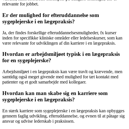
relevante for jobbet.
Er der mulighed for efteruddannelse som
sygeplejerske i en lægepraksis?
Ja, der findes forskellige efteruddannelsesmuligheder, fx kurser
inden for specifikke kliniske områder eller ledelseskurser, som kan
være relevante for udviklingen af din karriere i en lægepraksis.
Hvordan er arbejdsmiljøet typisk i en lægepraksis
for en sygeplejerske?
Arbejdsmiljøet i en lægepraksis kan være travlt og krævende, men
samtidig også meget givende med mulighed for tæt kontakt med
patienter og et godt samarbejde med kollegaer.
Hvordan kan man skabe sig en karriere som
sygeplejerske i en lægepraksis?
En stærk karriere som sygeplejerske i en lægepraksis kan opbygges
gennem faglig udvikling, efteruddannelse, og evnen til at påtage sig
ansvar og udvise lederskab i praksissen.