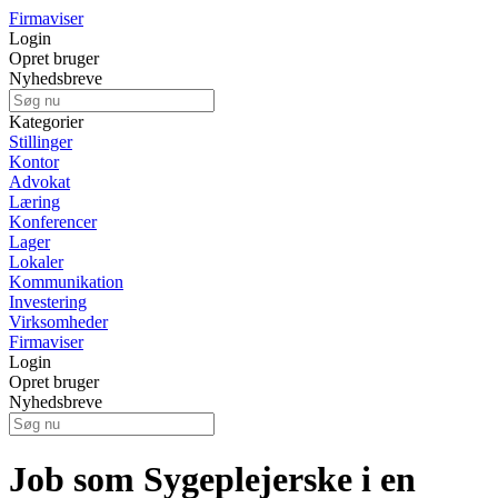
Firmaviser
Login
Opret bruger
Nyhedsbreve
Kategorier
Stillinger
Kontor
Advokat
Læring
Konferencer
Lager
Lokaler
Kommunikation
Investering
Virksomheder
Firmaviser
Login
Opret bruger
Nyhedsbreve
Job som Sygeplejerske i en