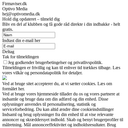
Firmaviser.dk
Optivo Media
hej@optivomedia.dk
Hold dig opdateret – tilmeld dig
Bliv en del af klubben og få gode råd direkte i din indbakke - helt
gratis.
Indtast din e-mail her
Deltag
Tak for tilmeldingen
Jeg godkender brugerbetingelser og privatlivspolitik.
Tilmeldingen er frivillig og kan til enhver tid trækkes tilbage. Læs
vores vilkår og persondatapolitik for detaljer.
Ved at bruge sitet accepterer du, at vi sætter cookies. Læs om
formålet her.
Ved at bruge vores hjemmeside tillader du os og vores partnere at
indsamle og bruge data om din adfærd og din enhed. Disse
oplysninger anvendes til personalisering, statistik og
serviceforbedring. Du kan altid ændre dine cookieindstillinger
Indsaml og brug oplysninger fra din enhed til at vise relevante
annoncer og skræddersyet indhold. Skab og benyt brugerprofiler til
målretning. Mål annonceeffektivitet og indholdsresultater. Brug