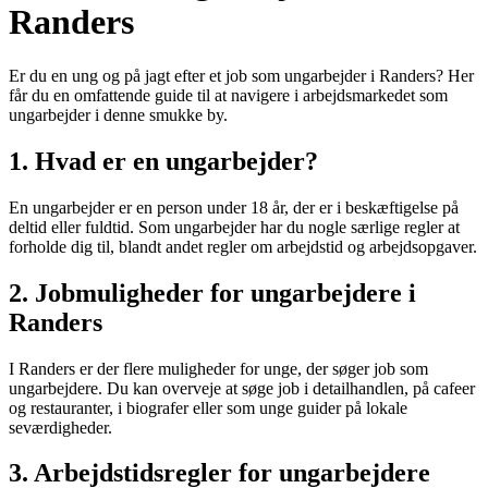
Randers
Er du en ung og på jagt efter et job som ungarbejder i Randers? Her
får du en omfattende guide til at navigere i arbejdsmarkedet som
ungarbejder i denne smukke by.
1. Hvad er en ungarbejder?
En ungarbejder er en person under 18 år, der er i beskæftigelse på
deltid eller fuldtid. Som ungarbejder har du nogle særlige regler at
forholde dig til, blandt andet regler om arbejdstid og arbejdsopgaver.
2. Jobmuligheder for ungarbejdere i
Randers
I Randers er der flere muligheder for unge, der søger job som
ungarbejdere. Du kan overveje at søge job i detailhandlen, på cafeer
og restauranter, i biografer eller som unge guider på lokale
seværdigheder.
3. Arbejdstidsregler for ungarbejdere