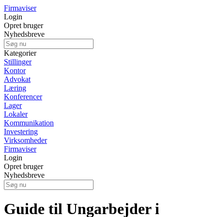
Firmaviser
Login
Opret bruger
Nyhedsbreve
Kategorier
Stillinger
Kontor
Advokat
Læring
Konferencer
Lager
Lokaler
Kommunikation
Investering
Virksomheder
Firmaviser
Login
Opret bruger
Nyhedsbreve
Guide til Ungarbejder i