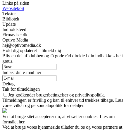
Links på siden
Websitekort
Tekster
Bibliotek
Update
Indholdsfeed
Firmaviser.dk
Optivo Media
hej@optivomedia.dk
Hold dig opdateret – tilmeld dig
Bliv en del af klubben og få gode råd direkte i din indbakke - helt
gratis.
Indtast din e-mail her
Deltag
Tak for tilmeldingen
Jeg godkender brugerbetingelser og privatlivspolitik.
Tilmeldingen er frivillig og kan til enhver tid trækkes tilbage. Læs
vores vilkår og persondatapolitik for detaljer.
Ved at bruge sitet accepterer du, at vi sætter cookies. Læs om
formålet her.
Ved at bruge vores hjemmeside tillader du os og vores partnere at