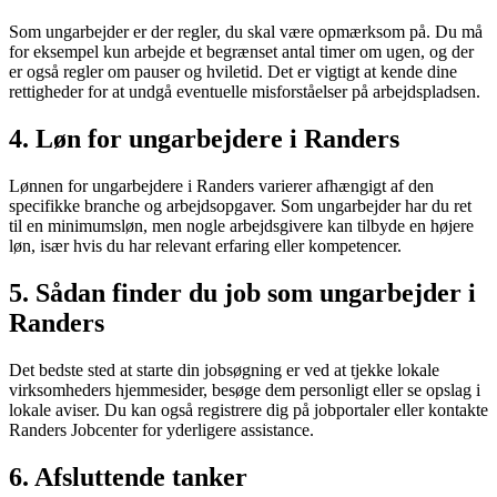
Som ungarbejder er der regler, du skal være opmærksom på. Du må
for eksempel kun arbejde et begrænset antal timer om ugen, og der
er også regler om pauser og hviletid. Det er vigtigt at kende dine
rettigheder for at undgå eventuelle misforståelser på arbejdspladsen.
4. Løn for ungarbejdere i Randers
Lønnen for ungarbejdere i Randers varierer afhængigt af den
specifikke branche og arbejdsopgaver. Som ungarbejder har du ret
til en minimumsløn, men nogle arbejdsgivere kan tilbyde en højere
løn, især hvis du har relevant erfaring eller kompetencer.
5. Sådan finder du job som ungarbejder i
Randers
Det bedste sted at starte din jobsøgning er ved at tjekke lokale
virksomheders hjemmesider, besøge dem personligt eller se opslag i
lokale aviser. Du kan også registrere dig på jobportaler eller kontakte
Randers Jobcenter for yderligere assistance.
6. Afsluttende tanker