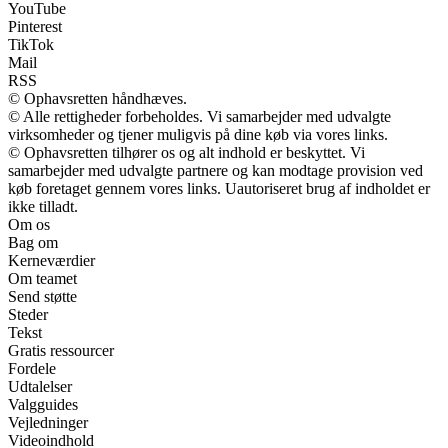
YouTube
Pinterest
TikTok
Mail
RSS
© Ophavsretten håndhæves.
© Alle rettigheder forbeholdes. Vi samarbejder med udvalgte
virksomheder og tjener muligvis på dine køb via vores links.
© Ophavsretten tilhører os og alt indhold er beskyttet. Vi
samarbejder med udvalgte partnere og kan modtage provision ved
køb foretaget gennem vores links. Uautoriseret brug af indholdet er
ikke tilladt.
Om os
Bag om
Kerneværdier
Om teamet
Send støtte
Steder
Tekst
Gratis ressourcer
Fordele
Udtalelser
Valgguides
Vejledninger
Videoindhold