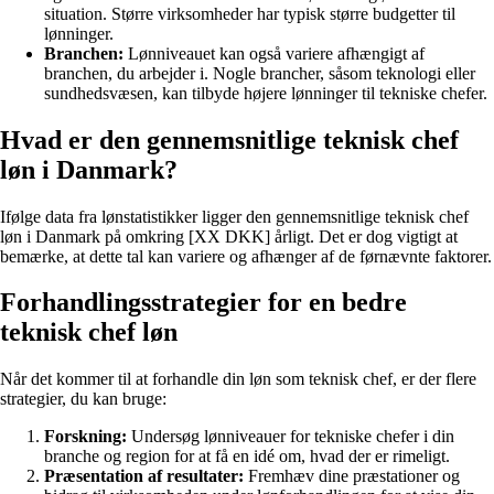
situation. Større virksomheder har typisk større budgetter til
lønninger.
Branchen:
Lønniveauet kan også variere afhængigt af
branchen, du arbejder i. Nogle brancher, såsom teknologi eller
sundhedsvæsen, kan tilbyde højere lønninger til tekniske chefer.
Hvad er den gennemsnitlige teknisk chef
løn i Danmark?
Ifølge data fra lønstatistikker ligger den gennemsnitlige teknisk chef
løn i Danmark på omkring [XX DKK] årligt. Det er dog vigtigt at
bemærke, at dette tal kan variere og afhænger af de førnævnte faktorer.
Forhandlingsstrategier for en bedre
teknisk chef løn
Når det kommer til at forhandle din løn som teknisk chef, er der flere
strategier, du kan bruge:
Forskning:
Undersøg lønniveauer for tekniske chefer i din
branche og region for at få en idé om, hvad der er rimeligt.
Præsentation af resultater:
Fremhæv dine præstationer og