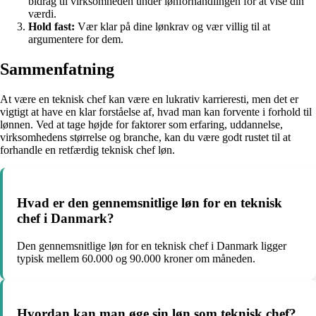
bidrag til virksomheden under lønforhandlingen for at vise din
værdi.
Hold fast:
Vær klar på dine lønkrav og vær villig til at
argumentere for dem.
Sammenfatning
At være en teknisk chef kan være en lukrativ karrieresti, men det er
vigtigt at have en klar forståelse af, hvad man kan forvente i forhold til
lønnen. Ved at tage højde for faktorer som erfaring, uddannelse,
virksomhedens størrelse og branche, kan du være godt rustet til at
forhandle en retfærdig teknisk chef løn.
Hvad er den gennemsnitlige løn for en teknisk
chef i Danmark?
Den gennemsnitlige løn for en teknisk chef i Danmark ligger
typisk mellem 60.000 og 90.000 kroner om måneden.
Hvordan kan man øge sin løn som teknisk chef?