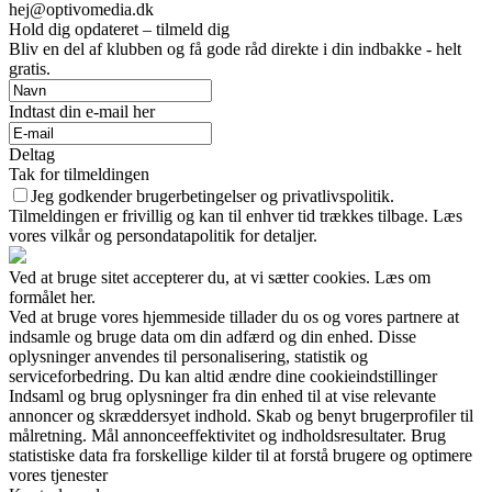
hej@optivomedia.dk
Hold dig opdateret – tilmeld dig
Bliv en del af klubben og få gode råd direkte i din indbakke - helt
gratis.
Indtast din e-mail her
Deltag
Tak for tilmeldingen
Jeg godkender brugerbetingelser og privatlivspolitik.
Tilmeldingen er frivillig og kan til enhver tid trækkes tilbage. Læs
vores vilkår og persondatapolitik for detaljer.
Ved at bruge sitet accepterer du, at vi sætter cookies. Læs om
formålet her.
Ved at bruge vores hjemmeside tillader du os og vores partnere at
indsamle og bruge data om din adfærd og din enhed. Disse
oplysninger anvendes til personalisering, statistik og
serviceforbedring. Du kan altid ændre dine cookieindstillinger
Indsaml og brug oplysninger fra din enhed til at vise relevante
annoncer og skræddersyet indhold. Skab og benyt brugerprofiler til
målretning. Mål annonceeffektivitet og indholdsresultater. Brug
statistiske data fra forskellige kilder til at forstå brugere og optimere
vores tjenester