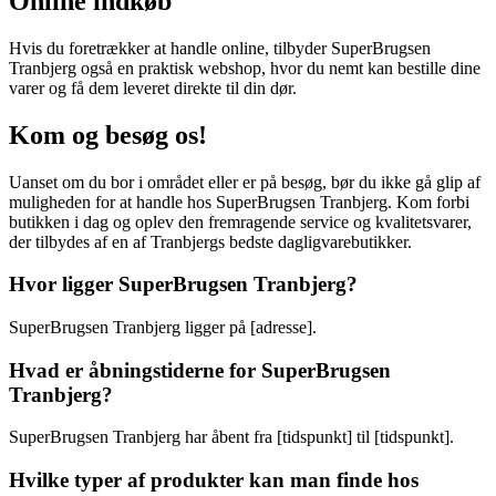
Online indkøb
Hvis du foretrækker at handle online, tilbyder SuperBrugsen
Tranbjerg også en praktisk webshop, hvor du nemt kan bestille dine
varer og få dem leveret direkte til din dør.
Kom og besøg os!
Uanset om du bor i området eller er på besøg, bør du ikke gå glip af
muligheden for at handle hos SuperBrugsen Tranbjerg. Kom forbi
butikken i dag og oplev den fremragende service og kvalitetsvarer,
der tilbydes af en af Tranbjergs bedste dagligvarebutikker.
Hvor ligger SuperBrugsen Tranbjerg?
SuperBrugsen Tranbjerg ligger på [adresse].
Hvad er åbningstiderne for SuperBrugsen
Tranbjerg?
SuperBrugsen Tranbjerg har åbent fra [tidspunkt] til [tidspunkt].
Hvilke typer af produkter kan man finde hos