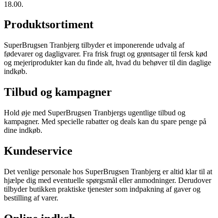
18.00.
Produktsortiment
SuperBrugsen Tranbjerg tilbyder et imponerende udvalg af
fødevarer og dagligvarer. Fra frisk frugt og grøntsager til fersk kød
og mejeriprodukter kan du finde alt, hvad du behøver til din daglige
indkøb.
Tilbud og kampagner
Hold øje med SuperBrugsen Tranbjergs ugentlige tilbud og
kampagner. Med specielle rabatter og deals kan du spare penge på
dine indkøb.
Kundeservice
Det venlige personale hos SuperBrugsen Tranbjerg er altid klar til at
hjælpe dig med eventuelle spørgsmål eller anmodninger. Derudover
tilbyder butikken praktiske tjenester som indpakning af gaver og
bestilling af varer.