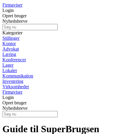
Firmaviser
Login
Opret bruger
Nyhedsbreve
Kategorier
Stillinger
Kontor
Advokat
Læring
Konferencer
Lager
Lokaler
Kommunikation
Investering
Virksomheder
Firmaviser
Login
Opret bruger
Nyhedsbreve
Guide til SuperBrugsen