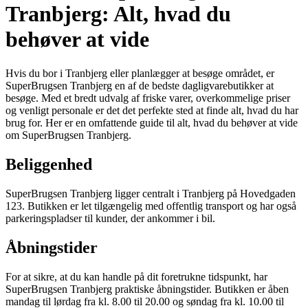
Tranbjerg: Alt, hvad du
behøver at vide
Hvis du bor i Tranbjerg eller planlægger at besøge området, er
SuperBrugsen Tranbjerg en af de bedste dagligvarebutikker at
besøge. Med et bredt udvalg af friske varer, overkommelige priser
og venligt personale er det det perfekte sted at finde alt, hvad du har
brug for. Her er en omfattende guide til alt, hvad du behøver at vide
om SuperBrugsen Tranbjerg.
Beliggenhed
SuperBrugsen Tranbjerg ligger centralt i Tranbjerg på Hovedgaden
123. Butikken er let tilgængelig med offentlig transport og har også
parkeringspladser til kunder, der ankommer i bil.
Åbningstider
For at sikre, at du kan handle på dit foretrukne tidspunkt, har
SuperBrugsen Tranbjerg praktiske åbningstider. Butikken er åben
mandag til lørdag fra kl. 8.00 til 20.00 og søndag fra kl. 10.00 til