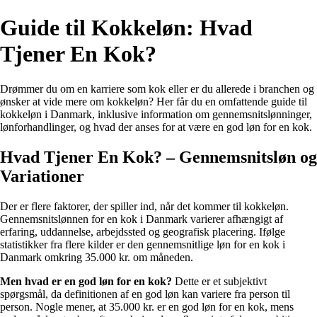
Guide til Kokkeløn: Hvad
Tjener En Kok?
Drømmer du om en karriere som kok eller er du allerede i branchen og
ønsker at vide mere om kokkeløn? Her får du en omfattende guide til
kokkeløn i Danmark, inklusive information om gennemsnitslønninger,
lønforhandlinger, og hvad der anses for at være en god løn for en kok.
Hvad Tjener En Kok? – Gennemsnitsløn og
Variationer
Der er flere faktorer, der spiller ind, når det kommer til kokkeløn.
Gennemsnitslønnen for en kok i Danmark varierer afhængigt af
erfaring, uddannelse, arbejdssted og geografisk placering. Ifølge
statistikker fra flere kilder er den gennemsnitlige løn for en kok i
Danmark omkring 35.000 kr. om måneden.
Men hvad er en god løn for en kok?
Dette er et subjektivt
spørgsmål, da definitionen af en god løn kan variere fra person til
person. Nogle mener, at 35.000 kr. er en god løn for en kok, mens