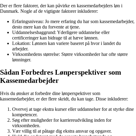
Der er flere faktorer, der kan påvirke en kassemedarbejders løn i
Danmark. Nogle af de vigtigste faktorer inkluderer:
Erfaringsniveau: Jo mere erfaring du har som kassemedarbejder,
desto mere kan du forvente at tjene.
Uddannelsesbaggrund: Yderligere uddannelse eller
certificeringer kan bidrage til at hæve lønnen.
Lokation: Lønnen kan variere baseret på hvor i landet du
arbejder.
Virksomhedens størrelse: Større virksomheder har ofte større
lønninger.
Sådan Forbedres Lønperspektiver som
Kassemedarbejder
Hvis du ønsker at forbedre dine lønperspektiver som
kassemedarbejder, er der flere skridt, du kan tage. Disse inkluderer:
Overvej at tage ekstra kurser eller uddannelser for at styrke dine
kompetencer.
Søg efter muligheder for karriereudvikling inden for
virksomheden.
Vær villig til at påtage dig ekstra ansvar og opgaver.