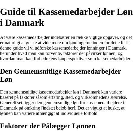
Guide til Kassemedarbejder Løn
i Danmark
At være kassemedarbejder indebærer en række vigtige opgaver, og det
er naturligt at ønske at vide mere om lønningerne inden for dette felt. I
denne guide vil vi udforske kassemedarbejder lønninger i Danmark,
herunder hvad man kan forvente, faktorer der påvirker lønnen, og
hvordan man kan forbedre ens lønperspektiver som kassemedarbejder.
Den Gennemsnitlige Kassemedarbejder
Løn
Den gennemsnitlige kassemedarbejder løn i Danmark kan variere
baseret på faktorer såsom erfaring, sted, og virksomhedens størrelse.
Generelt set ligger den gennemsnitlige løn for kassemedarbejdere i
Danmark på omkring [indsæt beløb her]. Det er vigtigt at huske, at
lønnen kan variere afhængigt af individuelle forhold.
Faktorer der Pålægger Lønnen