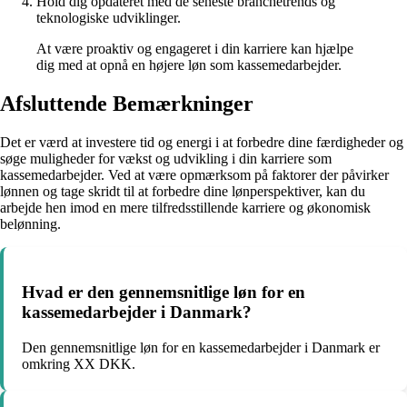
Hold dig opdateret med de seneste branchetrends og
teknologiske udviklinger.
At være proaktiv og engageret i din karriere kan hjælpe
dig med at opnå en højere løn som kassemedarbejder.
Afsluttende Bemærkninger
Det er værd at investere tid og energi i at forbedre dine færdigheder og
søge muligheder for vækst og udvikling i din karriere som
kassemedarbejder. Ved at være opmærksom på faktorer der påvirker
lønnen og tage skridt til at forbedre dine lønperspektiver, kan du
arbejde hen imod en mere tilfredsstillende karriere og økonomisk
belønning.
Hvad er den gennemsnitlige løn for en
kassemedarbejder i Danmark?
Den gennemsnitlige løn for en kassemedarbejder i Danmark er
omkring XX DKK.