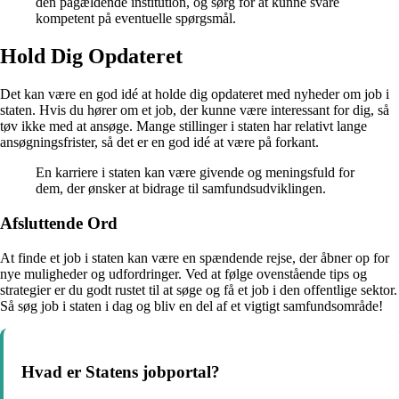
den pågældende institution, og sørg for at kunne svare
kompetent på eventuelle spørgsmål.
Hold Dig Opdateret
Det kan være en god idé at holde dig opdateret med nyheder om job i
staten. Hvis du hører om et job, der kunne være interessant for dig, så
tøv ikke med at ansøge. Mange stillinger i staten har relativt lange
ansøgningsfrister, så det er en god idé at være på forkant.
En karriere i staten kan være givende og meningsfuld for
dem, der ønsker at bidrage til samfundsudviklingen.
Afsluttende Ord
At finde et job i staten kan være en spændende rejse, der åbner op for
nye muligheder og udfordringer. Ved at følge ovenstående tips og
strategier er du godt rustet til at søge og få et job i den offentlige sektor.
Så søg job i staten i dag og bliv en del af et vigtigt samfundsområde!
Hvad er Statens jobportal?