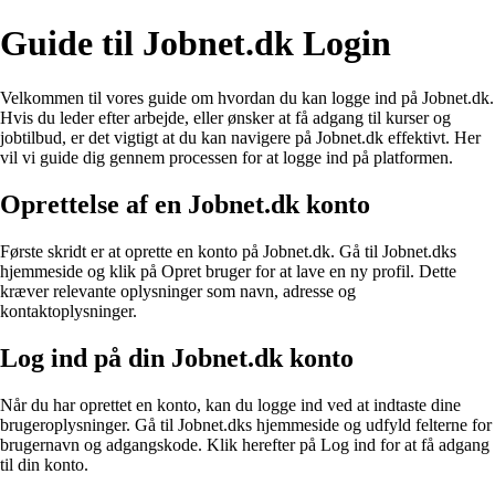
Guide til Jobnet.dk Login
Velkommen til vores guide om hvordan du kan logge ind på Jobnet.dk.
Hvis du leder efter arbejde, eller ønsker at få adgang til kurser og
jobtilbud, er det vigtigt at du kan navigere på Jobnet.dk effektivt. Her
vil vi guide dig gennem processen for at logge ind på platformen.
Oprettelse af en Jobnet.dk konto
Første skridt er at oprette en konto på Jobnet.dk. Gå til Jobnet.dks
hjemmeside og klik på Opret bruger for at lave en ny profil. Dette
kræver relevante oplysninger som navn, adresse og
kontaktoplysninger.
Log ind på din Jobnet.dk konto
Når du har oprettet en konto, kan du logge ind ved at indtaste dine
brugeroplysninger. Gå til Jobnet.dks hjemmeside og udfyld felterne for
brugernavn og adgangskode. Klik herefter på Log ind for at få adgang
til din konto.