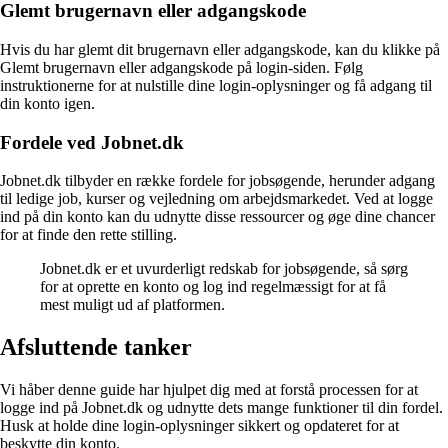
Glemt brugernavn eller adgangskode
Hvis du har glemt dit brugernavn eller adgangskode, kan du klikke på
Glemt brugernavn eller adgangskode på login-siden. Følg
instruktionerne for at nulstille dine login-oplysninger og få adgang til
din konto igen.
Fordele ved Jobnet.dk
Jobnet.dk tilbyder en række fordele for jobsøgende, herunder adgang
til ledige job, kurser og vejledning om arbejdsmarkedet. Ved at logge
ind på din konto kan du udnytte disse ressourcer og øge dine chancer
for at finde den rette stilling.
Jobnet.dk er et uvurderligt redskab for jobsøgende, så sørg
for at oprette en konto og log ind regelmæssigt for at få
mest muligt ud af platformen.
Afsluttende tanker
Vi håber denne guide har hjulpet dig med at forstå processen for at
logge ind på Jobnet.dk og udnytte dets mange funktioner til din fordel.
Husk at holde dine login-oplysninger sikkert og opdateret for at
beskytte din konto.