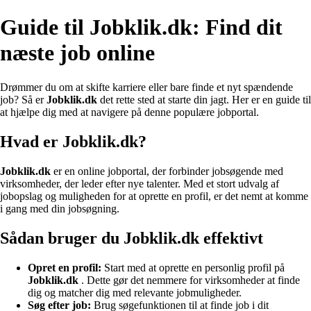
Guide til Jobklik.dk: Find dit
næste job online
Drømmer du om at skifte karriere eller bare finde et nyt spændende
job? Så er
Jobklik.dk
det rette sted at starte din jagt. Her er en guide til
at hjælpe dig med at navigere på denne populære jobportal.
Hvad er Jobklik.dk?
Jobklik.dk
er en online jobportal, der forbinder jobsøgende med
virksomheder, der leder efter nye talenter. Med et stort udvalg af
jobopslag og muligheden for at oprette en profil, er det nemt at komme
i gang med din jobsøgning.
Sådan bruger du Jobklik.dk effektivt
Opret en profil:
Start med at oprette en personlig profil på
Jobklik.dk
. Dette gør det nemmere for virksomheder at finde
dig og matcher dig med relevante jobmuligheder.
Søg efter job:
Brug søgefunktionen til at finde job i dit