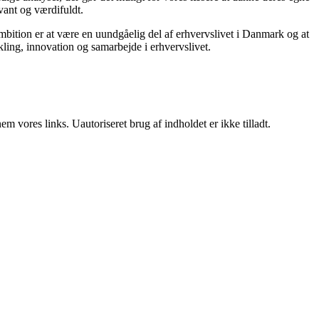
vant og værdifuldt.
mbition er at være en uundgåelig del af erhvervslivet i Danmark og at
ikling, innovation og samarbejde i erhvervslivet.
 vores links. Uautoriseret brug af indholdet er ikke tilladt.