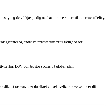
søg, og de vil hjælpe dig med at komme videre til den rette afdeling
ngscenter og andre velfærdsfaciliteter til rådighed for
tivitet har DSV opnået stor succes på globalt plan.
dedikeret personale er du sikret en behagelig oplevelse under dit