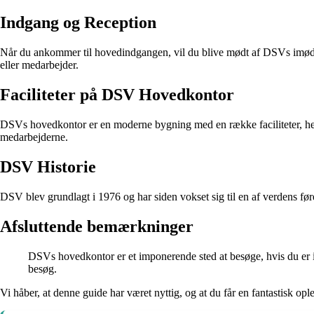
Indgang og Reception
Når du ankommer til hovedindgangen, vil du blive mødt af DSVs imødek
eller medarbejder.
Faciliteter på DSV Hovedkontor
DSVs hovedkontor er en moderne bygning med en række faciliteter, heru
medarbejderne.
DSV Historie
DSV blev grundlagt i 1976 og har siden vokset sig til en af verdens før
Afsluttende bemærkninger
DSVs hovedkontor er et imponerende sted at besøge, hvis du er int
besøg.
Vi håber, at denne guide har været nyttig, og at du får en fantastisk o