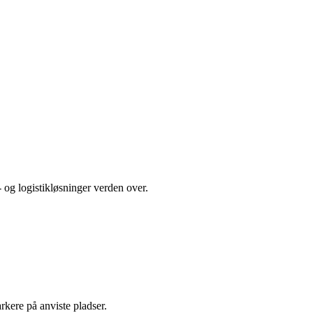
 og logistikløsninger verden over.
rkere på anviste pladser.