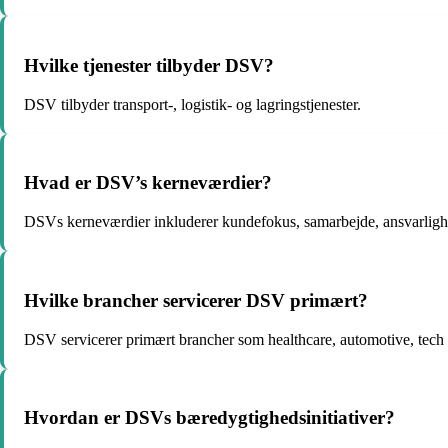
Hvilke tjenester tilbyder DSV?
DSV tilbyder transport-, logistik- og lagringstjenester.
Hvad er DSV’s kerneværdier?
DSVs kerneværdier inkluderer kundefokus, samarbejde, ansvarligh
Hvilke brancher servicerer DSV primært?
DSV servicerer primært brancher som healthcare, automotive, tech 
Hvordan er DSVs bæredygtighedsinitiativer?