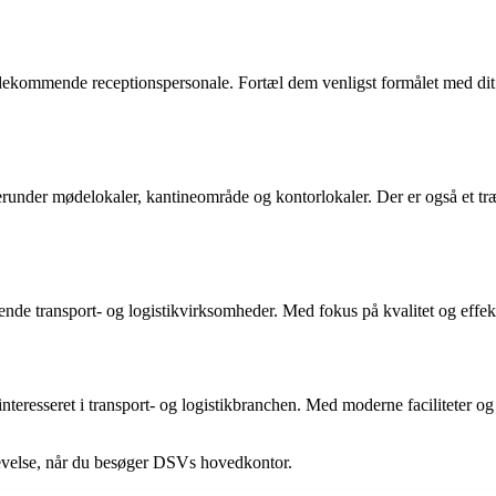
ommende receptionspersonale. Fortæl dem venligst formålet med dit be
nder mødelokaler, kantineområde og kontorlokaler. Der er også et træni
ende transport- og logistikvirksomheder. Med fokus på kvalitet og effek
eresseret i transport- og logistikbranchen. Med moderne faciliteter og 
plevelse, når du besøger DSVs hovedkontor.