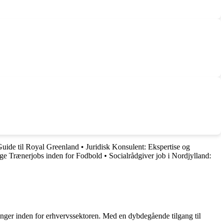
uide til Royal Greenland
•
Juridisk Konsulent: Ekspertise og
ge Trænerjobs inden for Fodbold
•
Socialrådgiver job i Nordjylland:
linger inden for erhvervssektoren. Med en dybdegående tilgang til