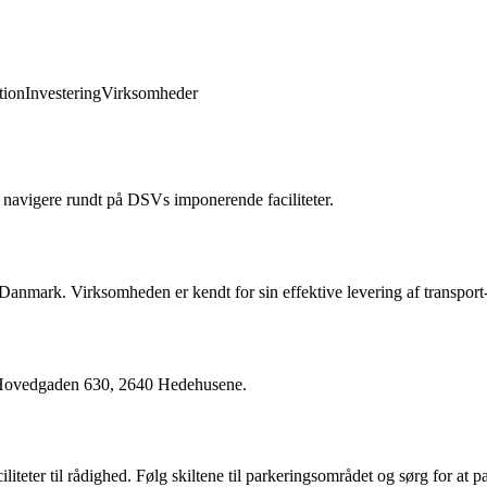
ion
Investering
Virksomheder
t navigere rundt på DSVs imponerende faciliteter.
anmark. Virksomheden er kendt for sin effektive levering af transport-
 Hovedgaden 630, 2640 Hedehusene.
eter til rådighed. Følg skiltene til parkeringsområdet og sørg for at pa