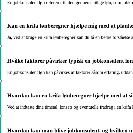
En jobkonsulent løn refererer til den gennemsnitlige løn, som jobk
Kan en krifa lønberegner hjælpe mig med at planl
Ja, ved at bruge en krifa lønberegner kan du få en bedre forståelse
Hvilke faktorer påvirker typisk en jobkonsulent lø
En jobkonsulent løn kan påvirkes af faktorer såsom erfaring, uddan
Hvordan kan en krifa lønberegner hjælpe med at si
Ved at indtaste dine timetal, lønsats og eventuelle fradrag i en krif
Hvordan kan man blive jobkonsulent, og hvilken udd