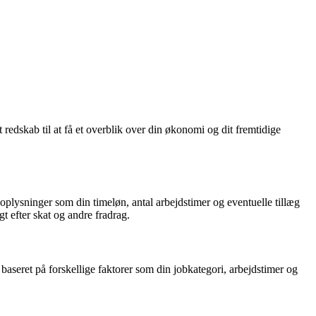
redskab til at få et overblik over din økonomi og dit fremtidige
 oplysninger som din timeløn, antal arbejdstimer og eventuelle tillæg
t efter skat og andre fradrag.
baseret på forskellige faktorer som din jobkategori, arbejdstimer og