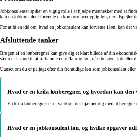
Jobkonsulenter spiller en vigtig rolle i at hjælpe mennesker med at fin
kan en jobkonsulent forvente en konkurrencedygtig løn, der afspejler de
For at få en idé om, hvad en jobkonsulent kan forvente i løn, kan det v
Afsluttende tanker
Brugen af en lønberegner kan give dig et klart billede af din økonomis
så du er i stand til at forhandle en retfærdig løn, når du søger job eller d
Uanset om du er på jagt efter din fremtidige løn som jobkonsulent eller 
Hvad er en krifa lønberegner, og hvordan kan den v
En krifa lønberegner er et værktøj, der hjælper dig med at beregne di
Hvad er en jobkonsulent løn, og hvilke opgaver udf