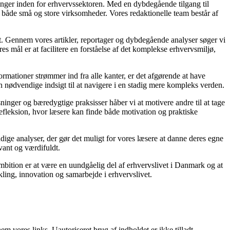
linger inden for erhvervssektoren. Med en dybdegående tilgang til
 for både små og store virksomheder. Vores redaktionelle team består af
et. Gennem vores artikler, reportager og dybdegående analyser søger vi
s mål er at facilitere en forståelse af det komplekse erhvervsmiljø,
ormationer strømmer ind fra alle kanter, er det afgørende at have
en nødvendige indsigt til at navigere i en stadig mere kompleks verden.
ninger og bæredygtige praksisser håber vi at motivere andre til at tage
refleksion, hvor læsere kan finde både motivation og praktiske
rundige analyser, der gør det muligt for vores læsere at danne deres egne
vant og værdifuldt.
mbition er at være en uundgåelig del af erhvervslivet i Danmark og at
ikling, innovation og samarbejde i erhvervslivet.
 vores links. Uautoriseret brug af indholdet er ikke tilladt.