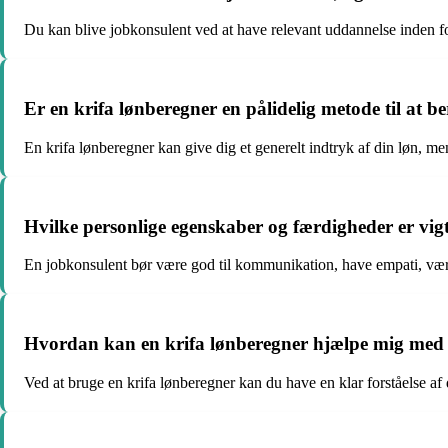
Du kan blive jobkonsulent ved at have relevant uddannelse inden fo
Er en krifa lønberegner en pålidelig metode til at b
En krifa lønberegner kan give dig et generelt indtryk af din løn, men 
Hvilke personlige egenskaber og færdigheder er vigt
En jobkonsulent bør være god til kommunikation, have empati, være
Hvordan kan en krifa lønberegner hjælpe mig med 
Ved at bruge en krifa lønberegner kan du have en klar forståelse af