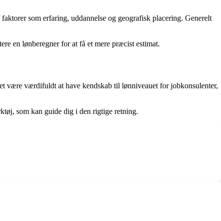
f faktorer som erfaring, uddannelse og geografisk placering. Generelt
re en lønberegner for at få et mere præcist estimat.
et være værdifuldt at have kendskab til lønniveauet for jobkonsulenter,
ktøj, som kan guide dig i den rigtige retning.