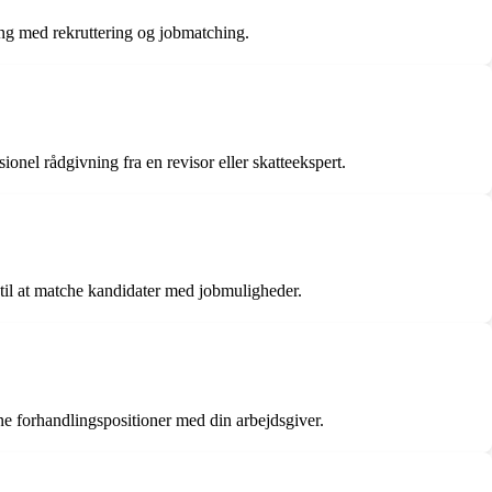
ing med rekruttering og jobmatching.
sionel rådgivning fra en revisor eller skatteekspert.
til at matche kandidater med jobmuligheder.
ne forhandlingspositioner med din arbejdsgiver.