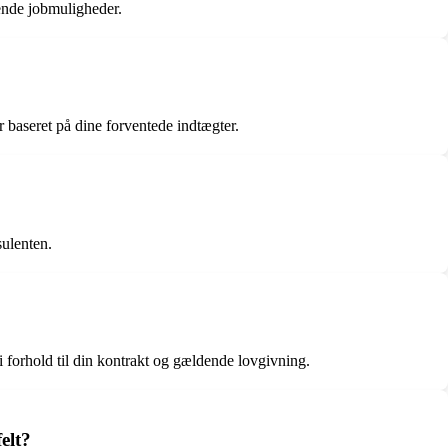
sende jobmuligheder.
 baseret på dine forventede indtægter.
sulenten.
 i forhold til din kontrakt og gældende lovgivning.
elt?