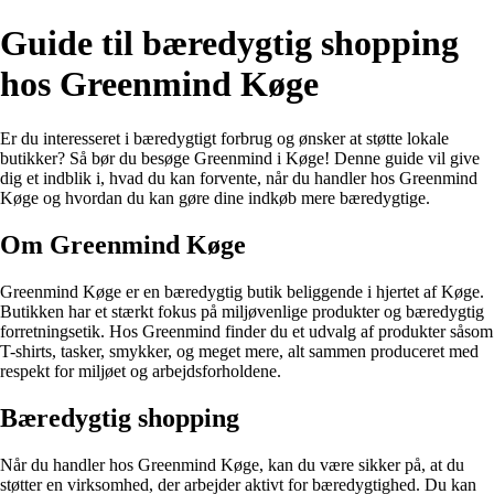
Guide til bæredygtig shopping
hos Greenmind Køge
Er du interesseret i bæredygtigt forbrug og ønsker at støtte lokale
butikker? Så bør du besøge Greenmind i Køge! Denne guide vil give
dig et indblik i, hvad du kan forvente, når du handler hos Greenmind
Køge og hvordan du kan gøre dine indkøb mere bæredygtige.
Om Greenmind Køge
Greenmind Køge er en bæredygtig butik beliggende i hjertet af Køge.
Butikken har et stærkt fokus på miljøvenlige produkter og bæredygtig
forretningsetik. Hos Greenmind finder du et udvalg af produkter såsom
T-shirts, tasker, smykker, og meget mere, alt sammen produceret med
respekt for miljøet og arbejdsforholdene.
Bæredygtig shopping
Når du handler hos Greenmind Køge, kan du være sikker på, at du
støtter en virksomhed, der arbejder aktivt for bæredygtighed. Du kan