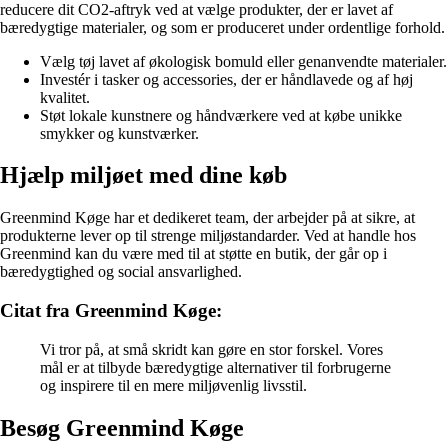
reducere dit CO2-aftryk ved at vælge produkter, der er lavet af
bæredygtige materialer, og som er produceret under ordentlige forhold.
Vælg tøj lavet af økologisk bomuld eller genanvendte materialer.
Investér i tasker og accessories, der er håndlavede og af høj
kvalitet.
Støt lokale kunstnere og håndværkere ved at købe unikke
smykker og kunstværker.
Hjælp miljøet med dine køb
Greenmind Køge har et dedikeret team, der arbejder på at sikre, at
produkterne lever op til strenge miljøstandarder. Ved at handle hos
Greenmind kan du være med til at støtte en butik, der går op i
bæredygtighed og social ansvarlighed.
Citat fra Greenmind Køge:
Vi tror på, at små skridt kan gøre en stor forskel. Vores
mål er at tilbyde bæredygtige alternativer til forbrugerne
og inspirere til en mere miljøvenlig livsstil.
Besøg Greenmind Køge