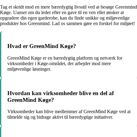
Tag et skridt mod en mere bæredygtig livsstil ved at besøge Greenmind
Køge. Uanset om du leder efter en gave til en ven eller ønsker at
opgradere din egen garderobe, kan du finde unikke og miljøvenlige
produkter hos Greenmind. Lad os sammen gøre en forskel for miljøet!
Hvad er GreenMind Køge?
GreenMind Køge er en bæredygtig platform og netværk for
virksomheder i Køge-området, der arbejder mod mere
miljøvenlige løsninger.
Hvordan kan virksomheder blive en del af
GreenMind Køge?
Virksomheder kan blive medlemmer af GreenMind Køge ved at
tilmelde sig og bidrage aktivt til bæredygtige initiativer.