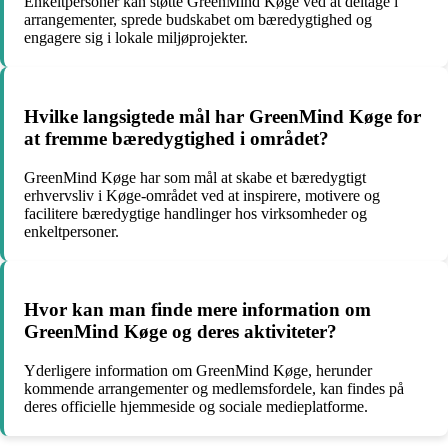
Enkeltpersoner kan støtte GreenMind Køge ved at deltage i
arrangementer, sprede budskabet om bæredygtighed og
engagere sig i lokale miljøprojekter.
Hvilke langsigtede mål har GreenMind Køge for
at fremme bæredygtighed i området?
GreenMind Køge har som mål at skabe et bæredygtigt
erhvervsliv i Køge-området ved at inspirere, motivere og
facilitere bæredygtige handlinger hos virksomheder og
enkeltpersoner.
Hvor kan man finde mere information om
GreenMind Køge og deres aktiviteter?
Yderligere information om GreenMind Køge, herunder
kommende arrangementer og medlemsfordele, kan findes på
deres officielle hjemmeside og sociale medieplatforme.