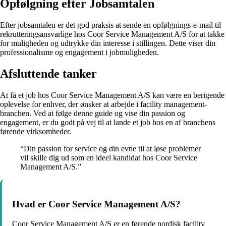
Opfølgning efter Jobsamtalen
Efter jobsamtalen er det god praksis at sende en opfølgnings-e-mail til
rekrutteringsansvarlige hos Coor Service Management A/S for at takke
for muligheden og udtrykke din interesse i stillingen. Dette viser din
professionalisme og engagement i jobmuligheden.
Afsluttende tanker
At få et job hos Coor Service Management A/S kan være en berigende
oplevelse for enhver, der ønsker at arbejde i facility management-
branchen. Ved at følge denne guide og vise din passion og
engagement, er du godt på vej til at lande et job hos en af branchens
førende virksomheder.
“Din passion for service og din evne til at løse problemer
vil skille dig ud som en ideel kandidat hos Coor Service
Management A/S.”
Hvad er Coor Service Management A/S?
Coor Service Management A/S er en førende nordisk facility