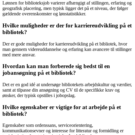
Lønnen for biblioteksjob varierer afhængigt af stillingen, erfaring og
geografisk placering, men typisk ligger det på et niveau, der følger
gældende overenskomster og lønstatistikker.
Hvilke muligheder er der for karriereudvikling på et
bibliotek?
Der er gode muligheder for karriereudvikling på et bibliotek, hvor
man gennem videreuddannelse og erfaring kan avancere til stillinger
med mere ansvar.
Hvordan kan man forberede sig bedst til en
jobansøgning på et bibliotek?
Det er en god idé at undersøge bibliotekets arbejdskultur og værdier,
samt at tilpasse din ansøgning og CV til de specifikke krav og
ønsker, der typisk opstilles i jobopslag.
Hvilke egenskaber er vigtige for at arbejde på et
bibliotek?
Egenskaber som ordenssans, serviceorientering,
kommunikationsevner og interesse for litteratur og formidling er