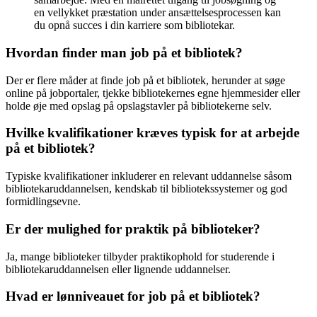
en vellykket præstation under ansættelsesprocessen kan
du opnå succes i din karriere som bibliotekar.
Hvordan finder man job på et bibliotek?
Der er flere måder at finde job på et bibliotek, herunder at søge
online på jobportaler, tjekke bibliotekernes egne hjemmesider eller
holde øje med opslag på opslagstavler på bibliotekerne selv.
Hvilke kvalifikationer kræves typisk for at arbejde
på et bibliotek?
Typiske kvalifikationer inkluderer en relevant uddannelse såsom
bibliotekaruddannelsen, kendskab til bibliotekssystemer og god
formidlingsevne.
Er der mulighed for praktik på biblioteker?
Ja, mange biblioteker tilbyder praktikophold for studerende i
bibliotekaruddannelsen eller lignende uddannelser.
Hvad er lønniveauet for job på et bibliotek?