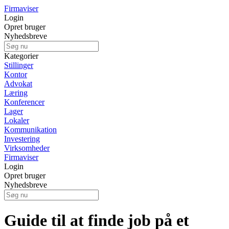
Firmaviser
Login
Opret bruger
Nyhedsbreve
Kategorier
Stillinger
Kontor
Advokat
Læring
Konferencer
Lager
Lokaler
Kommunikation
Investering
Virksomheder
Firmaviser
Login
Opret bruger
Nyhedsbreve
Guide til at finde job på et