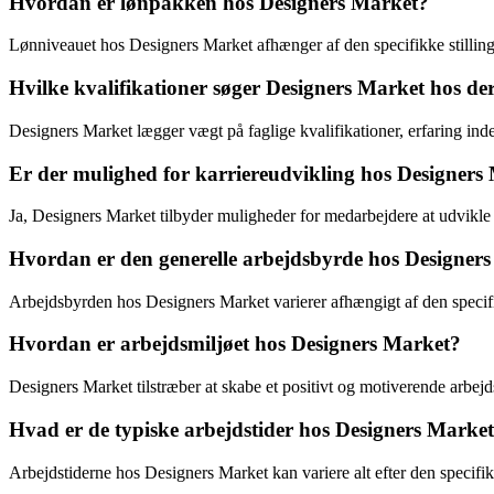
Hvordan er lønpakken hos Designers Market?
Lønniveauet hos Designers Market afhænger af den specifikke stilling
Hvilke kvalifikationer søger Designers Market hos de
Designers Market lægger vægt på faglige kvalifikationer, erfaring inde
Er der mulighed for karriereudvikling hos Designers
Ja, Designers Market tilbyder muligheder for medarbejdere at udvikl
Hvordan er den generelle arbejdsbyrde hos Designer
Arbejdsbyrden hos Designers Market varierer afhængigt af den specifi
Hvordan er arbejdsmiljøet hos Designers Market?
Designers Market tilstræber at skabe et positivt og motiverende arbej
Hvad er de typiske arbejdstider hos Designers Marke
Arbejdstiderne hos Designers Market kan variere alt efter den specifik