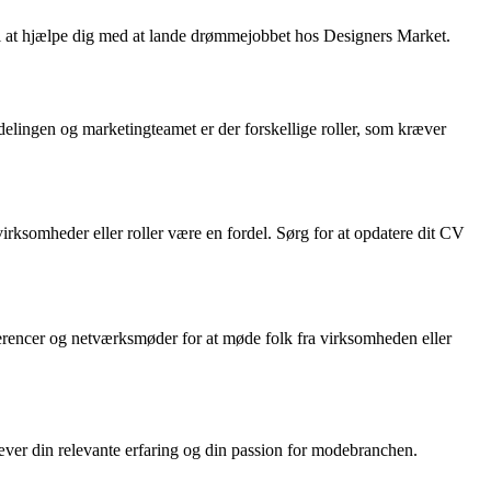
il at hjælpe dig med at lande drømmejobbet hos Designers Market.
fdelingen og marketingteamet er der forskellige roller, som kræver
irksomheder eller roller være en fordel. Sørg for at opdatere dit CV
erencer og netværksmøder for at møde folk fra virksomheden eller
æver din relevante erfaring og din passion for modebranchen.