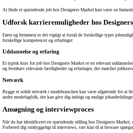
At finde et spændende job hos Designers Market kan være en fantastis
Udforsk karrieremuligheder hos Designer
Først og fremmest er det vigtigt at forstå de forskellige typer jobmul
forskellige kompetencer og erfaringer.
Uddannelse og erfaring
Et typisk krav for job hos Designers Market er en relevant uddannelse 
og fremhæv relevante færdigheder og erfaringer, der matcher jobkrav
Netværk
Bygge et solidt netværk i modebranchen kan være afgørende for at fi
andre modefagfolk, der kan give dig indsigt og mulige jobanbefalinge
Ansøgning og interviewproces
Når du har identificeret en spændende stilling hos Designers Market,
Forbered dig omhyggeligt til interviews, vær klar til at besvare spør