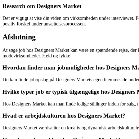
Research om Designers Market
Det er vigtigt at vise din viden om virksomheden under interviewet. F
positiv forskel under ansættelsesprocessen.
Afslutning
At søge job hos Designers Market kan være en spændende rejse, der kr
modevirksomheder. Held og lykke!
Hvordan finder man jobmuligheder hos Designers M
Du kan finde jobopslag på Designers Markets egen hjemmeside under 
Hvilke typer job er typisk tilgængelige hos Designers
Hos Designers Market kan man finde ledige stillinger inden for salg,
Hvad er arbejdskulturen hos Designers Market?
Designers Market værdsætter en kreativ og dynamisk arbejdskultur, hvo