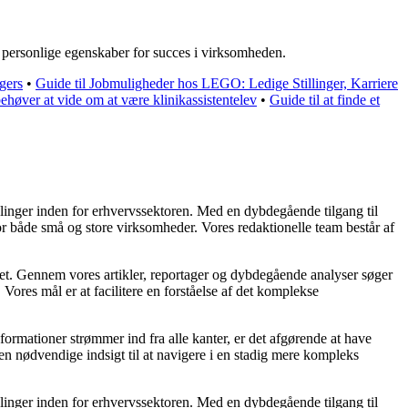
e personlige egenskaber for succes i virksomheden.
gers
•
Guide til Jobmuligheder hos LEGO: Ledige Stillinger, Karriere
ehøver at vide om at være klinikassistentelev
•
Guide til at finde et
klinger inden for erhvervssektoren. Med en dybdegående tilgang til
on for både små og store virksomheder. Vores redaktionelle team består af
vet. Gennem vores artikler, reportager og dybdegående analyser søger
Vores mål er at facilitere en forståelse af det komplekse
formationer strømmer ind fra alle kanter, er det afgørende at have
den nødvendige indsigt til at navigere i en stadig mere kompleks
klinger inden for erhvervssektoren. Med en dybdegående tilgang til