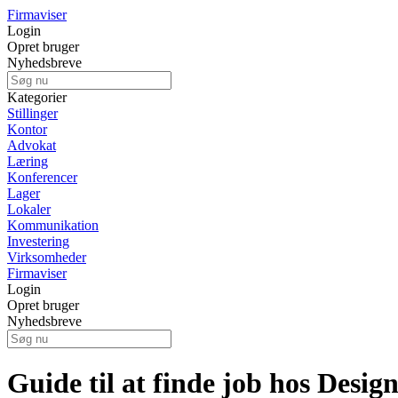
Firmaviser
Login
Opret bruger
Nyhedsbreve
Kategorier
Stillinger
Kontor
Advokat
Læring
Konferencer
Lager
Lokaler
Kommunikation
Investering
Virksomheder
Firmaviser
Login
Opret bruger
Nyhedsbreve
Guide til at finde job hos Desi