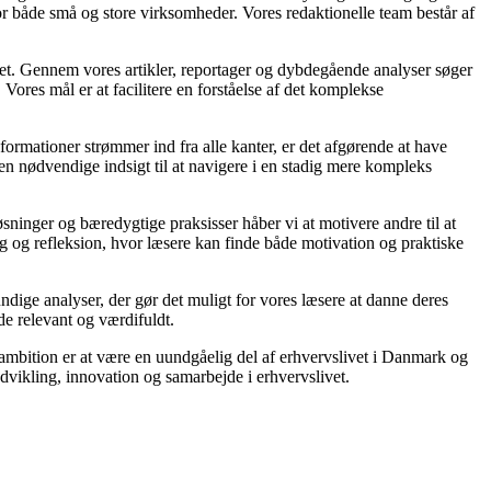
on for både små og store virksomheder. Vores redaktionelle team består af
vet. Gennem vores artikler, reportager og dybdegående analyser søger
Vores mål er at facilitere en forståelse af det komplekse
formationer strømmer ind fra alle kanter, er det afgørende at have
den nødvendige indsigt til at navigere i en stadig mere kompleks
sninger og bæredygtige praksisser håber vi at motivere andre til at
og og refleksion, hvor læsere kan finde både motivation og praktiske
grundige analyser, der gør det muligt for vores læsere at danne deres
de relevant og værdifuldt.
ambition er at være en uundgåelig del af erhvervslivet i Danmark og
 udvikling, innovation og samarbejde i erhvervslivet.