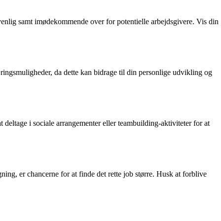
r venlig samt imødekommende over for potentielle arbejdsgivere. Vis din
ringsmuligheder, da dette kan bidrage til din personlige udvikling og
deltage i sociale arrangementer eller teambuilding-aktiviteter for at
ng, er chancerne for at finde det rette job større. Husk at forblive