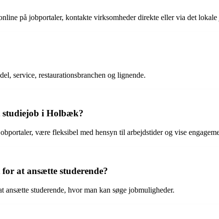
nline på jobportaler, kontakte virksomheder direkte eller via det lokale 
el, service, restaurationsbranchen og lignende.
t studiejob i Holbæk?
obportaler, være fleksibel med hensyn til arbejdstider og vise engageme
 for at ansætte studerende?
r at ansætte studerende, hvor man kan søge jobmuligheder.