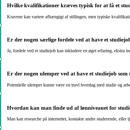
Hvilke kvalifikationer kræves typisk for at få et st
Kravene kan variere afhængigt af stillingen, men typiske kvalifikatio
Er der nogen særlige fordele ved at have et studie
Ja, fordele ved et studiejob kan inkludere en øget erfaring, ekstra
Er der nogen ulemper ved at have et studiejob som
Potentielle ulemper kunne være en travl hverdag med studie og arbe
Hvordan kan man finde ud af lønniveauet for stud
Man kan researche på internettet, kontakte andre studerende, eller t