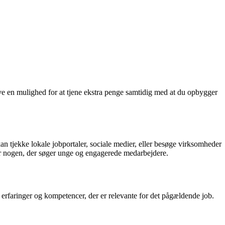
ve en mulighed for at tjene ekstra penge samtidig med at du opbygger
an tjekke lokale jobportaler, sociale medier, eller besøge virksomheder
er nogen, der søger unge og engagerede medarbejdere.
 erfaringer og kompetencer, der er relevante for det pågældende job.