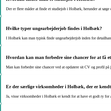
Der er flere måder at finde et studiejob i Holbæk, herunder at søge o
Hvilke typer ungearbejderjob findes i Holbæk?
I Holbæk kan man typisk finde ungearbejderjob inden for detailhand
Hvordan kan man forbedre sine chancer for at få e
Man kan forbedre sine chancer ved at opdatere sit CV og profil på j
Er der særlige virksomheder i Holbæk, der er kendt
Ja, visse virksomheder i Holbæk er kendt for at have et godt ry fo