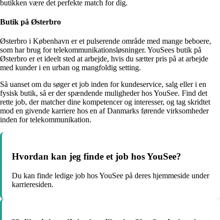
butikken være det perfekte match for dig.
Butik på Østerbro
Østerbro i København er et pulserende område med mange beboere,
som har brug for telekommunikationsløsninger. YouSees butik på
Østerbro er et ideelt sted at arbejde, hvis du sætter pris på at arbejde
med kunder i en urban og mangfoldig setting.
Så uanset om du søger et job inden for kundeservice, salg eller i en
fysisk butik, så er der spændende muligheder hos YouSee. Find det
rette job, der matcher dine kompetencer og interesser, og tag skridtet
mod en givende karriere hos en af Danmarks førende virksomheder
inden for telekommunikation.
Hvordan kan jeg finde et job hos YouSee?
Du kan finde ledige job hos YouSee på deres hjemmeside under
karrieresiden.