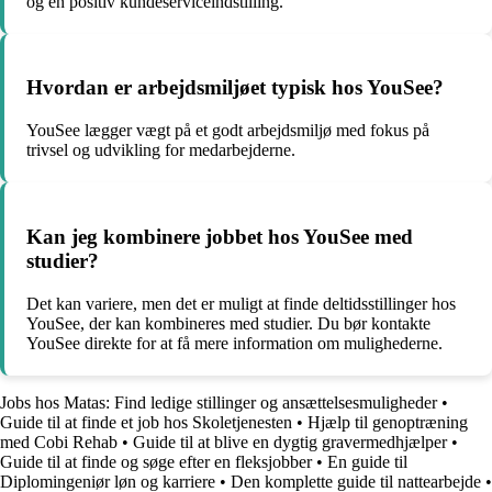
og en positiv kundeserviceindstilling.
Hvordan er arbejdsmiljøet typisk hos YouSee?
YouSee lægger vægt på et godt arbejdsmiljø med fokus på
trivsel og udvikling for medarbejderne.
Kan jeg kombinere jobbet hos YouSee med
studier?
Det kan variere, men det er muligt at finde deltidsstillinger hos
YouSee, der kan kombineres med studier. Du bør kontakte
YouSee direkte for at få mere information om mulighederne.
Jobs hos Matas: Find ledige stillinger og ansættelsesmuligheder
•
Guide til at finde et job hos Skoletjenesten
•
Hjælp til genoptræning
med Cobi Rehab
•
Guide til at blive en dygtig gravermedhjælper
•
Guide til at finde og søge efter en fleksjobber
•
En guide til
Diplomingeniør løn og karriere
•
Den komplette guide til nattearbejde
•