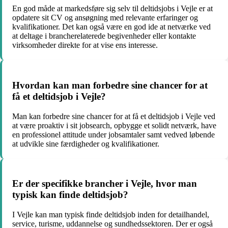
En god måde at markedsføre sig selv til deltidsjobs i Vejle er at
opdatere sit CV og ansøgning med relevante erfaringer og
kvalifikationer. Det kan også være en god ide at netværke ved
at deltage i brancherelaterede begivenheder eller kontakte
virksomheder direkte for at vise ens interesse.
Hvordan kan man forbedre sine chancer for at
få et deltidsjob i Vejle?
Man kan forbedre sine chancer for at få et deltidsjob i Vejle ved
at være proaktiv i sit jobsearch, opbygge et solidt netværk, have
en professionel attitude under jobsamtaler samt vedved løbende
at udvikle sine færdigheder og kvalifikationer.
Er der specifikke brancher i Vejle, hvor man
typisk kan finde deltidsjob?
I Vejle kan man typisk finde deltidsjob inden for detailhandel,
service, turisme, uddannelse og sundhedssektoren. Der er også