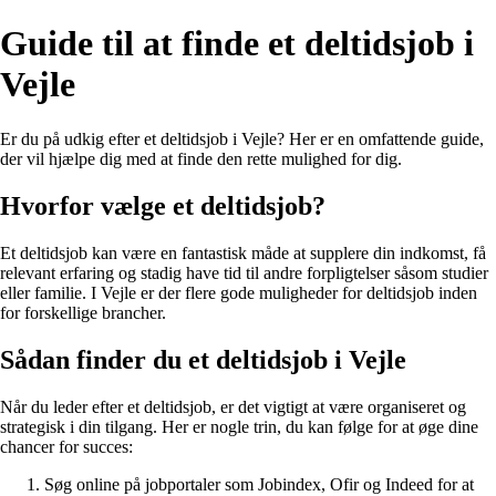
Guide til at finde et deltidsjob i
Vejle
Er du på udkig efter et deltidsjob i Vejle? Her er en omfattende guide,
der vil hjælpe dig med at finde den rette mulighed for dig.
Hvorfor vælge et deltidsjob?
Et deltidsjob kan være en fantastisk måde at supplere din indkomst, få
relevant erfaring og stadig have tid til andre forpligtelser såsom studier
eller familie. I Vejle er der flere gode muligheder for deltidsjob inden
for forskellige brancher.
Sådan finder du et deltidsjob i Vejle
Når du leder efter et deltidsjob, er det vigtigt at være organiseret og
strategisk i din tilgang. Her er nogle trin, du kan følge for at øge dine
chancer for succes:
Søg online på jobportaler som Jobindex, Ofir og Indeed for at