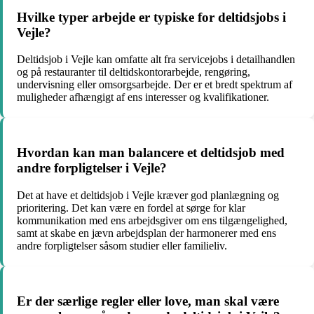
Hvilke typer arbejde er typiske for deltidsjobs i
Vejle?
Deltidsjob i Vejle kan omfatte alt fra servicejobs i detailhandlen
og på restauranter til deltidskontorarbejde, rengøring,
undervisning eller omsorgsarbejde. Der er et bredt spektrum af
muligheder afhængigt af ens interesser og kvalifikationer.
Hvordan kan man balancere et deltidsjob med
andre forpligtelser i Vejle?
Det at have et deltidsjob i Vejle kræver god planlægning og
prioritering. Det kan være en fordel at sørge for klar
kommunikation med ens arbejdsgiver om ens tilgængelighed,
samt at skabe en jævn arbejdsplan der harmonerer med ens
andre forpligtelser såsom studier eller familieliv.
Er der særlige regler eller love, man skal være