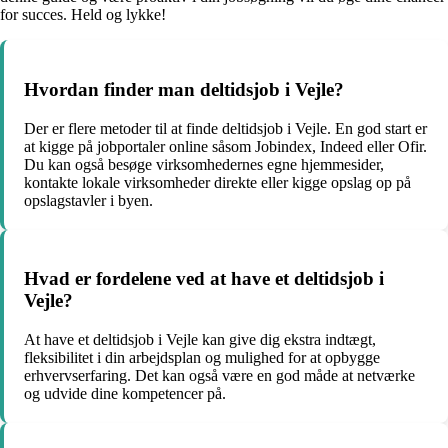
for succes. Held og lykke!
Hvordan finder man deltidsjob i Vejle?
Der er flere metoder til at finde deltidsjob i Vejle. En god start er
at kigge på jobportaler online såsom Jobindex, Indeed eller Ofir.
Du kan også besøge virksomhedernes egne hjemmesider,
kontakte lokale virksomheder direkte eller kigge opslag op på
opslagstavler i byen.
Hvad er fordelene ved at have et deltidsjob i
Vejle?
At have et deltidsjob i Vejle kan give dig ekstra indtægt,
fleksibilitet i din arbejdsplan og mulighed for at opbygge
erhvervserfaring. Det kan også være en god måde at netværke
og udvide dine kompetencer på.