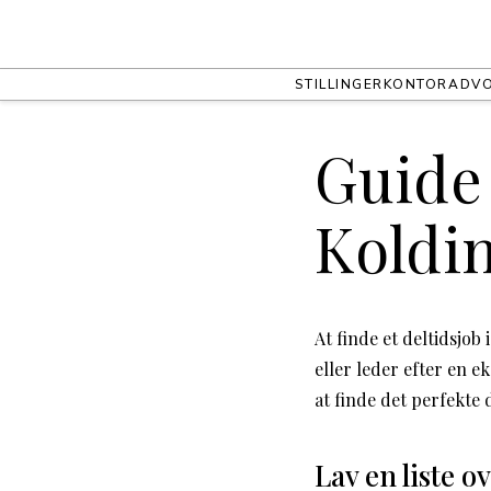
STILLINGER
KONTOR
ADV
Guide 
Koldi
At finde et deltidsjo
eller leder efter en e
at finde det perfekte 
Lav en liste 