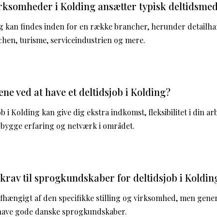
irksomheder i Kolding ansætter typisk deltidsme
ng kan findes inden for en række brancher, herunder detailha
hen, turisme, serviceindustrien og mere.
ne ved at have et deltidsjob i Kolding?
ob i Kolding kan give dig ekstra indkomst, fleksibilitet i din ar
pbygge erfaring og netværk i området.
 krav til sprogkundskaber for deltidsjob i Koldin
afhængigt af den specifikke stilling og virksomhed, men gener
 have gode danske sprogkundskaber.