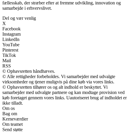
fællesskab, der stræber efter at fremme udvikling, innovation og
samarbejde i erhvervslivet.
Del og vær venlig
X
Facebook
Instagram
LinkedIn
YouTube
Pinterest
TikTok
Mail
RSS
© Ophavsretten håndhæves.
© Alle rettigheder forbeholdes. Vi samarbejder med udvalgte
virksomheder og tjener muligvis på dine køb via vores links.
© Ophavsretten tilhører os og alt indhold er beskyttet. Vi
samarbejder med udvalgte partnere og kan modtage provision ved
køb foretaget gennem vores links. Uautoriseret brug af indholdet er
ikke tilladt.
Om os
Bag om
Kerneværdier
Om teamet
Send støtte