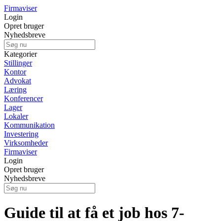
Firmaviser
Login
Opret bruger
Nyhedsbreve
Kategorier
Stillinger
Kontor
Advokat
Læring
Konferencer
Lager
Lokaler
Kommunikation
Investering
Virksomheder
Firmaviser
Login
Opret bruger
Nyhedsbreve
Guide til at få et job hos 7-