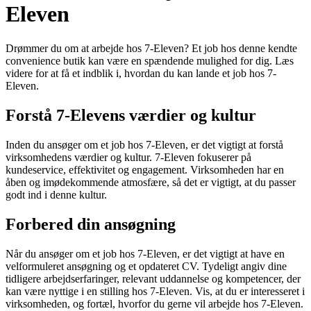
Eleven
Drømmer du om at arbejde hos 7-Eleven? Et job hos denne kendte
convenience butik kan være en spændende mulighed for dig. Læs
videre for at få et indblik i, hvordan du kan lande et job hos 7-
Eleven.
Forstå 7-Elevens værdier og kultur
Inden du ansøger om et job hos 7-Eleven, er det vigtigt at forstå
virksomhedens værdier og kultur. 7-Eleven fokuserer på
kundeservice, effektivitet og engagement. Virksomheden har en
åben og imødekommende atmosfære, så det er vigtigt, at du passer
godt ind i denne kultur.
Forbered din ansøgning
Når du ansøger om et job hos 7-Eleven, er det vigtigt at have en
velformuleret ansøgning og et opdateret CV. Tydeligt angiv dine
tidligere arbejdserfaringer, relevant uddannelse og kompetencer, der
kan være nyttige i en stilling hos 7-Eleven. Vis, at du er interesseret i
virksomheden, og fortæl, hvorfor du gerne vil arbejde hos 7-Eleven.