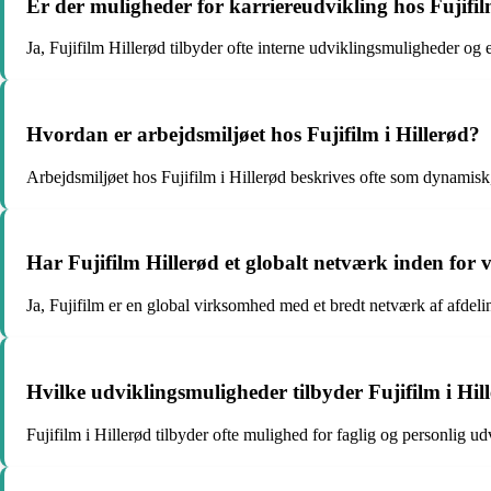
Er der muligheder for karriereudvikling hos Fujifil
Ja, Fujifilm Hillerød tilbyder ofte interne udviklingsmuligheder og
Hvordan er arbejdsmiljøet hos Fujifilm i Hillerød?
Arbejdsmiljøet hos Fujifilm i Hillerød beskrives ofte som dynamisk,
Har Fujifilm Hillerød et globalt netværk inden for
Ja, Fujifilm er en global virksomhed med et bredt netværk af afdeli
Hvilke udviklingsmuligheder tilbyder Fujifilm i Hi
Fujifilm i Hillerød tilbyder ofte mulighed for faglig og personlig u