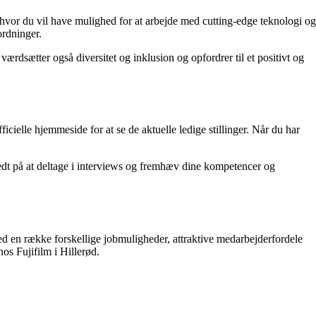
, hvor du vil have mulighed for at arbejde med cutting-edge teknologi og
ordninger.
rdsætter også diversitet og inklusion og opfordrer til et positivt og
icielle hjemmeside for at se de aktuelle ledige stillinger. Når du har
edt på at deltage i interviews og fremhæv dine kompetencer og
d en række forskellige jobmuligheder, attraktive medarbejderfordele
os Fujifilm i Hillerød.