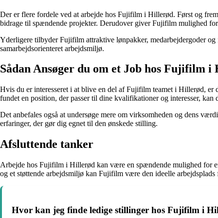
Der er flere fordele ved at arbejde hos Fujifilm i Hillerød. Først og f
bidrage til spændende projekter. Derudover giver Fujifilm mulighed f
Yderligere tilbyder Fujifilm attraktive lønpakker, medarbejdergoder og
samarbejdsorienteret arbejdsmiljø.
Sådan Ansøger du om et Job hos Fujifilm i 
Hvis du er interesseret i at blive en del af Fujifilm teamet i Hillerød,
fundet en position, der passer til dine kvalifikationer og interesser, 
Det anbefales også at undersøge mere om virksomheden og dens værdier f
erfaringer, der gør dig egnet til den ønskede stilling.
Afsluttende tanker
Arbejde hos Fujifilm i Hillerød kan være en spændende mulighed for en
og et støttende arbejdsmiljø kan Fujifilm være den ideelle arbejdsplads
Hvor kan jeg finde ledige stillinger hos Fujifilm i Hi