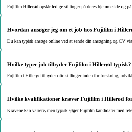
Fujifilm Hillerød opslår ledige stillinger på deres hjemmeside og på 
Hvordan ansøger jeg om et job hos Fujifilm i Hille
Du kan typisk ansøge online ved at sende din ansøgning og CV via
Hvilke typer job tilbyder Fujifilm i Hillerød typisk?
Fujifilm i Hillerød tilbyder ofte stillinger inden for forskning, udvi
Hvilke kvalifikationer kræver Fujifilm i Hillerød for 
Kravene kan variere, men typisk søger Fujifilm kandidater med rel