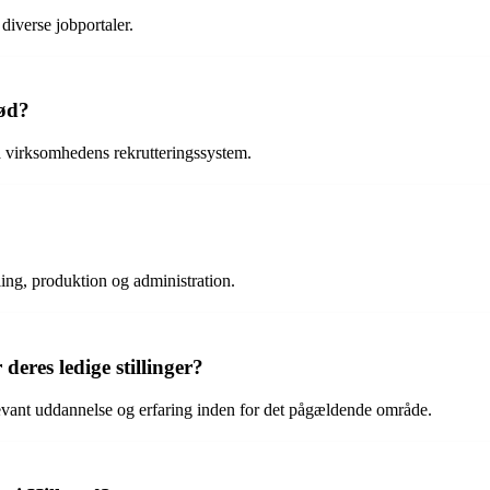
diverse jobportaler.
rød?
 virksomhedens rekrutteringssystem.
kling, produktion og administration.
deres ledige stillinger?
evant uddannelse og erfaring inden for det pågældende område.