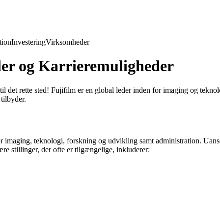
ion
Investering
Virksomheder
der og Karrieremuligheder
til det rette sted! Fujifilm er en global leder inden for imaging og tekno
tilbyder.
or imaging, teknologi, forskning og udvikling samt administration. Uanse
 stillinger, der ofte er tilgængelige, inkluderer: