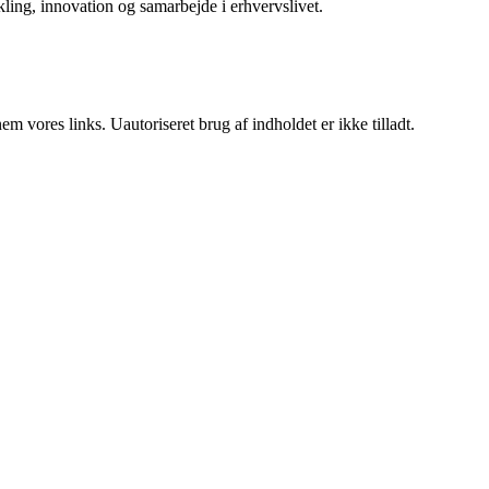
ikling, innovation og samarbejde i erhvervslivet.
 vores links. Uautoriseret brug af indholdet er ikke tilladt.