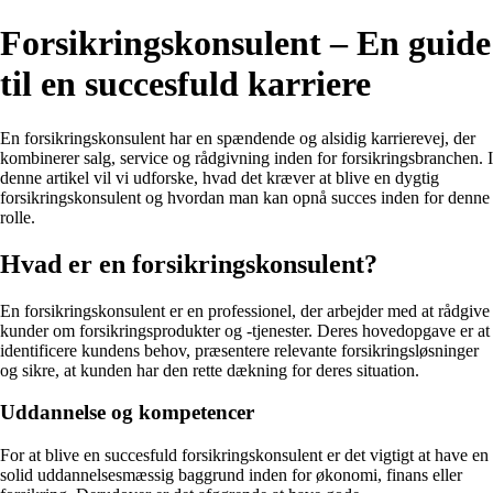
Forsikringskonsulent – En guide
til en succesfuld karriere
En forsikringskonsulent har en spændende og alsidig karrierevej, der
kombinerer salg, service og rådgivning inden for forsikringsbranchen. I
denne artikel vil vi udforske, hvad det kræver at blive en dygtig
forsikringskonsulent og hvordan man kan opnå succes inden for denne
rolle.
Hvad er en forsikringskonsulent?
En forsikringskonsulent er en professionel, der arbejder med at rådgive
kunder om forsikringsprodukter og -tjenester. Deres hovedopgave er at
identificere kundens behov, præsentere relevante forsikringsløsninger
og sikre, at kunden har den rette dækning for deres situation.
Uddannelse og kompetencer
For at blive en succesfuld forsikringskonsulent er det vigtigt at have en
solid uddannelsesmæssig baggrund inden for økonomi, finans eller