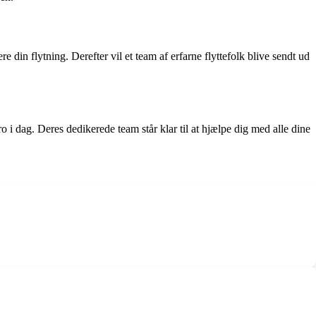
e din flytning. Derefter vil et team af erfarne flyttefolk blive sendt ud
i dag. Deres dedikerede team står klar til at hjælpe dig med alle dine