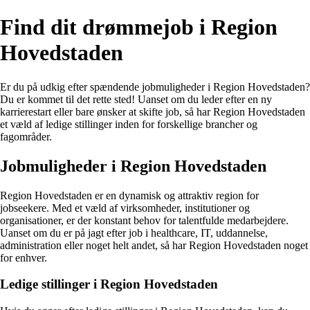
Find dit drømmejob i Region
Hovedstaden
Er du på udkig efter spændende jobmuligheder i Region Hovedstaden?
Du er kommet til det rette sted! Uanset om du leder efter en ny
karrierestart eller bare ønsker at skifte job, så har Region Hovedstaden
et væld af ledige stillinger inden for forskellige brancher og
fagområder.
Jobmuligheder i Region Hovedstaden
Region Hovedstaden er en dynamisk og attraktiv region for
jobseekere. Med et væld af virksomheder, institutioner og
organisationer, er der konstant behov for talentfulde medarbejdere.
Uanset om du er på jagt efter job i healthcare, IT, uddannelse,
administration eller noget helt andet, så har Region Hovedstaden noget
for enhver.
Ledige stillinger i Region Hovedstaden