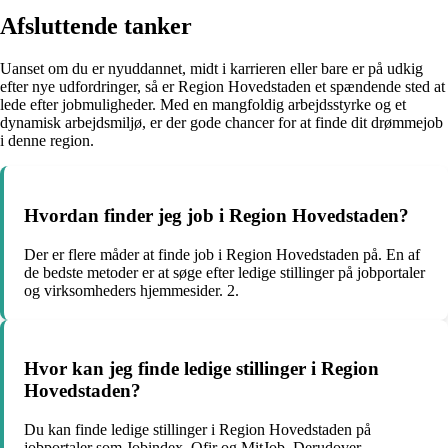
Afsluttende tanker
Uanset om du er nyuddannet, midt i karrieren eller bare er på udkig
efter nye udfordringer, så er Region Hovedstaden et spændende sted at
lede efter jobmuligheder. Med en mangfoldig arbejdsstyrke og et
dynamisk arbejdsmiljø, er der gode chancer for at finde dit drømmejob
i denne region.
Hvordan finder jeg job i Region Hovedstaden?
Der er flere måder at finde job i Region Hovedstaden på. En af
de bedste metoder er at søge efter ledige stillinger på jobportaler
og virksomheders hjemmesider. 2.
Hvor kan jeg finde ledige stillinger i Region
Hovedstaden?
Du kan finde ledige stillinger i Region Hovedstaden på
jobportaler som Jobindex, Ofir og MitJob. Derudover