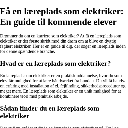
Få en læreplads som elektriker:
En guide til kommende elever
Drømmer du om en karriere som elektriker? At få en læreplads som
elektriker er det første skridt mod din drøm om at blive en dygtig
faglært elektriker. Her er en guide til dig, der søger en læreplads inden
for denne spændende branche.
Hvad er en læreplads som elektriker?
En læreplads som elektriker er en praktisk uddannelse, hvor du som
elev får mulighed for at lære håndværket fra bunden. Du vil få hands-
on erfaring med installation af el, fejlfinding, sikkerhedsprocedurer og
meget mere. En læreplads som elektriker er en unik mulighed for at
kombinere teori med praktisk arbejde.
Sådan finder du en læreplads som
elektriker