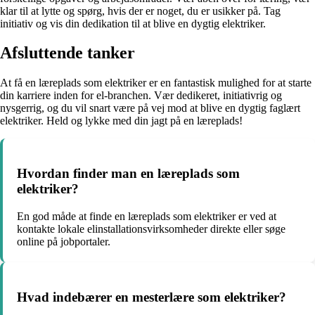
klar til at lytte og spørg, hvis der er noget, du er usikker på. Tag
initiativ og vis din dedikation til at blive en dygtig elektriker.
Afsluttende tanker
At få en læreplads som elektriker er en fantastisk mulighed for at starte
din karriere inden for el-branchen. Vær dedikeret, initiativrig og
nysgerrig, og du vil snart være på vej mod at blive en dygtig faglært
elektriker. Held og lykke med din jagt på en læreplads!
Hvordan finder man en læreplads som
elektriker?
En god måde at finde en læreplads som elektriker er ved at
kontakte lokale elinstallationsvirksomheder direkte eller søge
online på jobportaler.
Hvad indebærer en mesterlære som elektriker?