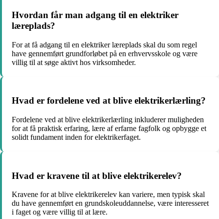
Hvordan får man adgang til en elektriker
læreplads?
For at få adgang til en elektriker læreplads skal du som regel
have gennemført grundforløbet på en erhvervsskole og være
villig til at søge aktivt hos virksomheder.
Hvad er fordelene ved at blive elektrikerlærling?
Fordelene ved at blive elektrikerlærling inkluderer muligheden
for at få praktisk erfaring, lære af erfarne fagfolk og opbygge et
solidt fundament inden for elektrikerfaget.
Hvad er kravene til at blive elektrikerelev?
Kravene for at blive elektrikerelev kan variere, men typisk skal
du have gennemført en grundskoleuddannelse, være interesseret
i faget og være villig til at lære.