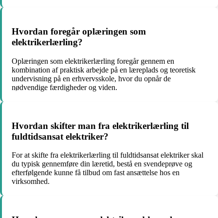
Hvordan foregår oplæringen som
elektrikerlærling?
Oplæringen som elektrikerlærling foregår gennem en
kombination af praktisk arbejde på en læreplads og teoretisk
undervisning på en erhvervsskole, hvor du opnår de
nødvendige færdigheder og viden.
Hvordan skifter man fra elektrikerlærling til
fuldtidsansat elektriker?
For at skifte fra elektrikerlærling til fuldtidsansat elektriker skal
du typisk gennemføre din læretid, bestå en svendeprøve og
efterfølgende kunne få tilbud om fast ansættelse hos en
virksomhed.