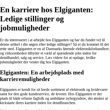
En karriere hos Elgiganten:
Ledige stillinger og
jobmuligheder
Er du interesseret i at arbejde hos Elgiganten og har du fundet vej til
denne artikel i din søgen efter ledige stillinger? Så er du kommet til det
rette sted. Elgiganten er en af Danmarks førende elektronikforhandlere,
og virksomheden tilbyder et væld af spændende jobs inden for
detailhandel, salg og service. Læs videre for at opdage, hvilke
jobmuligheder der venter dig hos Elgiganten.
Elgiganten: En arbejdsplads med
karrieremuligheder
Elgiganten er kendt for sit brede sortiment af elektronik og hvidevarer
samt for den gode kundeservice, de leverer. Hos Elgiganten er der
plads til både erfarne fagfolk og ambitiøse nybegyndere, der ønsker at
kickstarte deres karriere inden for detailbranchen.