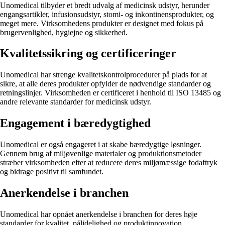
Unomedical tilbyder et bredt udvalg af medicinsk udstyr, herunder
engangsartikler, infusionsudstyr, stomi- og inkontinensprodukter, og
meget mere. Virksomhedens produkter er designet med fokus på
brugervenlighed, hygiejne og sikkerhed.
Kvalitetssikring og certificeringer
Unomedical har strenge kvalitetskontrolprocedurer på plads for at
sikre, at alle deres produkter opfylder de nødvendige standarder og
retningslinjer. Virksomheden er certificeret i henhold til ISO 13485 og
andre relevante standarder for medicinsk udstyr.
Engagement i bæredygtighed
Unomedical er også engageret i at skabe bæredygtige løsninger.
Gennem brug af miljøvenlige materialer og produktionsmetoder
stræber virksomheden efter at reducere deres miljømæssige fodaftryk
og bidrage positivt til samfundet.
Anerkendelse i branchen
Unomedical har opnået anerkendelse i branchen for deres høje
standarder for kvalitet, pålidelighed og produktinnovation.