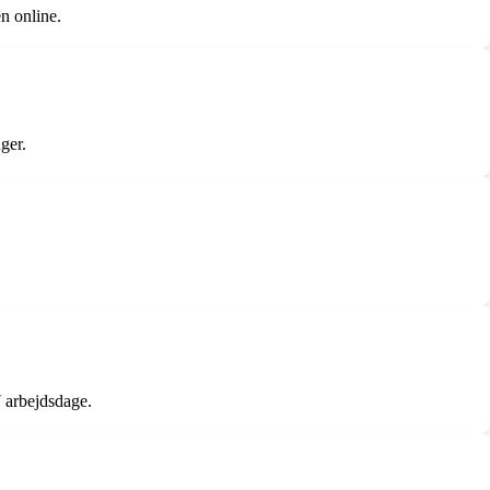
n online.
ger.
7 arbejdsdage.