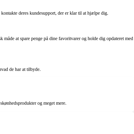
ontakte deres kundesupport, der er klar til at hjælpe dig.
isk måde at spare penge på dine favoritvarer og holde dig opdateret med
hvad de har at tilbyde.
yr, skønhedsprodukter og meget mere.