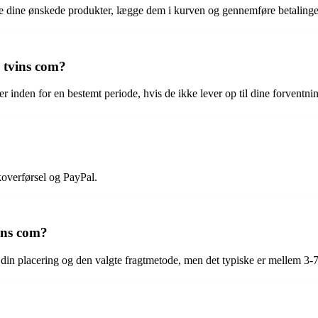
e dine ønskede produkter, lægge dem i kurven og gennemføre betalinge
 tvins com?
er inden for en bestemt periode, hvis de ikke lever op til dine forventnin
koverførsel og PayPal.
ins com?
 din placering og den valgte fragtmetode, men det typiske er mellem 3-