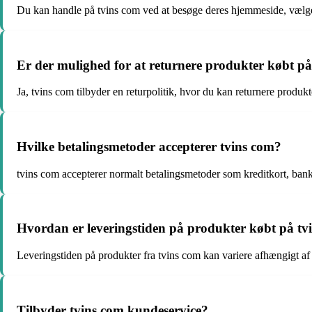
Du kan handle på tvins com ved at besøge deres hjemmeside, vælg
Er der mulighed for at returnere produkter købt på
Ja, tvins com tilbyder en returpolitik, hvor du kan returnere produkt
Hvilke betalingsmetoder accepterer tvins com?
tvins com accepterer normalt betalingsmetoder som kreditkort, ban
Hvordan er leveringstiden på produkter købt på tv
Leveringstiden på produkter fra tvins com kan variere afhængigt af
Tilbyder tvins com kundeservice?