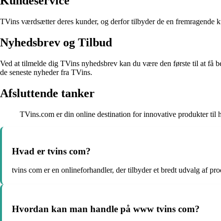
Kundeservice
TVins værdsætter deres kunder, og derfor tilbyder de en fremragende kun
Nyhedsbrev og Tilbud
Ved at tilmelde dig TVins nyhedsbrev kan du være den første til at få 
de seneste nyheder fra TVins.
Afsluttende tanker
TVins.com er din online destination for innovative produkter til
Hvad er tvins com?
tvins com er en onlineforhandler, der tilbyder et bredt udvalg af p
Hvordan kan man handle på www tvins com?