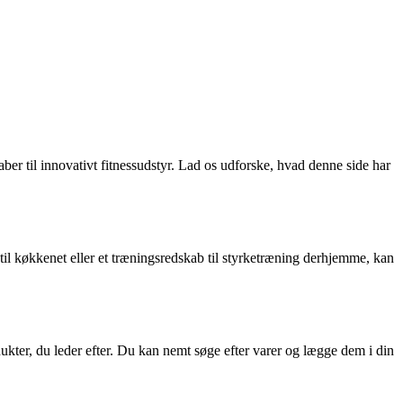
ber til innovativt fitnessudstyr. Lad os udforske, hvad denne side har
il køkkenet eller et træningsredskab til styrketræning derhjemme, kan
kter, du leder efter. Du kan nemt søge efter varer og lægge dem i din