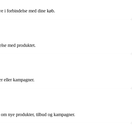
ve i forbindelse med dine køb.
else med produktet.
er eller kampagner.
r om nye produkter, tilbud og kampagner.