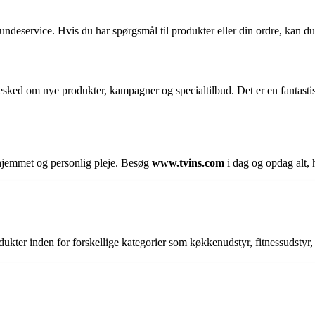
deservice. Hvis du har spørgsmål til produkter eller din ordre, kan du k
besked om nye produkter, kampagner og specialtilbud. Det er en fantast
 hjemmet og personlig pleje. Besøg
www.tvins.com
i dag og opdag alt, 
rodukter inden for forskellige kategorier som køkkenudstyr, fitnessudst