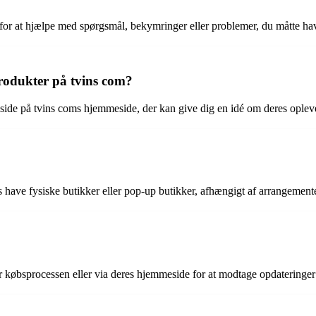
d for at hjælpe med spørgsmål, bekymringer eller problemer, du måtte ha
rodukter på tvins com?
 side på tvins coms hjemmeside, der kan give dig en idé om deres oplev
s have fysiske butikker eller pop-up butikker, afhængigt af arrangement
r købsprocessen eller via deres hjemmeside for at modtage opdateringe