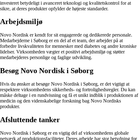
investeret betydeligt i avanceret teknologi og kvalitetskontrol for at
sikre, at deres produkter opfylder de højeste standarder.
Arbejdsmiljø
Novo Nordisk er kendt for sit engagerede og dedikerede personale.
Medarbejderne i Søborg er en del af et team, der arbejder på at
forbedre livskvaliteten for mennesker med diabetes og andre kroniske
lidelser. Virksomheden vægter et positivt arbejdsmiljø og støtter
medarbejderes personlige og faglige udvikling.
Besøg Novo Nordisk i Søborg
Hvis du ønsker at besøge Novo Nordisk i Søborg, er det vigtigt at
respektere virksomhedens sikkerheds- og fortrolighedsregler. Du kan
måske deltage i en rundvisning og få et unikt indblik i produktionen af
medicin og den videnskabelige forskning bag Novo Nordisks
produkter.
Afsluttende tanker
Novo Nordisk i Søborg er en vigtig del af virksomhedens globale
netværk af produktionsfaciliteter. Deres arbejde har stor betydning for