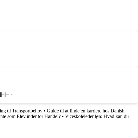
–||–||-
ing til Transportbehov
•
Guide til at finde en karriere hos Danish
ente som Elev indenfor Handel?
•
Viceskoleleder løn: Hvad kan du