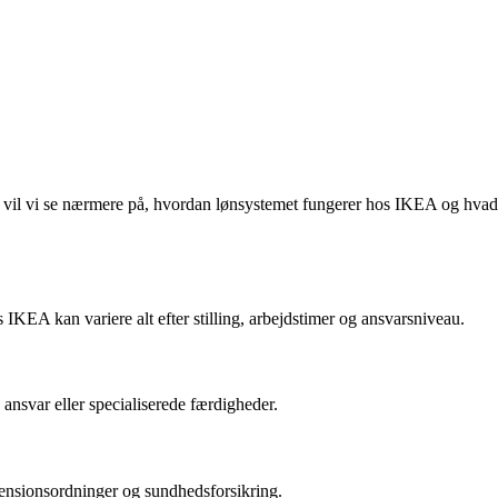
 vil vi se nærmere på, hvordan lønsystemet fungerer hos IKEA og hvad
IKEA kan variere alt efter stilling, arbejdstimer og ansvarsniveau.
ansvar eller specialiserede færdigheder.
pensionsordninger og sundhedsforsikring.