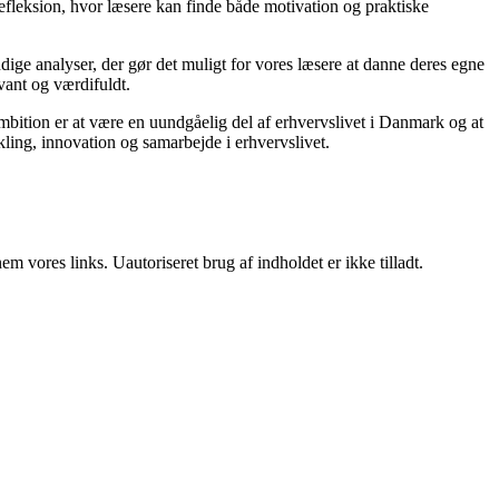
refleksion, hvor læsere kan finde både motivation og praktiske
rundige analyser, der gør det muligt for vores læsere at danne deres egne
vant og værdifuldt.
mbition er at være en uundgåelig del af erhvervslivet i Danmark og at
ikling, innovation og samarbejde i erhvervslivet.
 vores links. Uautoriseret brug af indholdet er ikke tilladt.