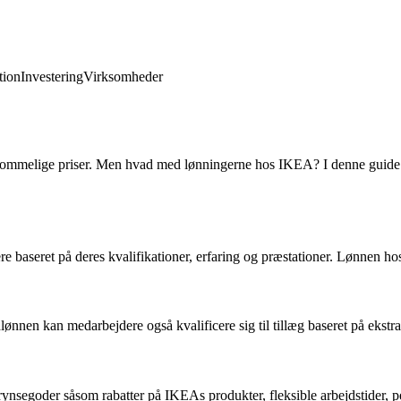
ion
Investering
Virksomheder
erkommelige priser. Men hvad med lønningerne hos IKEA? I denne guide
 baseret på deres kvalifikationer, erfaring og præstationer. Lønnen hos 
nen kan medarbejdere også kvalificere sig til tillæg baseret på ekstra 
ynsegoder såsom rabatter på IKEAs produkter, fleksible arbejdstider, 