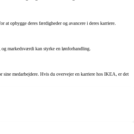
or at opbygge deres færdigheder og avancere i deres karriere.
ng og markedsværdi kan styrke en lønforhandling.
 sine medarbejdere. Hvis du overvejer en karriere hos IKEA, er det