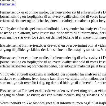
Firmaviser
Firmaviser.dk er et online medie, der henvender sig til erhvervslivet 
journalistik og en forpligtelse til at levere kvalitetsindhold til vores l
erfarne skribenter og brancheeksperter, der arbejder målrettet på at bely
Vi tilbyder et bredt spektrum af indhold, der spænder fra analyser af 
at skabe en platform, hvor læsere kan finde værdifuld information, der k
som mange står over for i dag, og dermed bidrage til en mere informere
Eksistensen af Firmaviser.dk er drevet af en overbevisning om, at viden
adgang til pålidelige kilder, der kan skelne mellem støj og substans. V
Firmaviser.dk er et online medie, der henvender sig til erhvervslivet 
journalistik og en forpligtelse til at levere kvalitetsindhold til vores l
erfarne skribenter og brancheeksperter, der arbejder målrettet på at bely
Vi tilbyder et bredt spektrum af indhold, der spænder fra analyser af 
at skabe en platform, hvor læsere kan finde værdifuld information, der k
som mange står over for i dag, og dermed bidrage til en mere informere
Eksistensen af Firmaviser.dk er drevet af en overbevisning om, at viden
adgang til pålidelige kilder, der kan skelne mellem støj og substans. V
Vores indhold er ikke blot designet til at informere, men også til at in