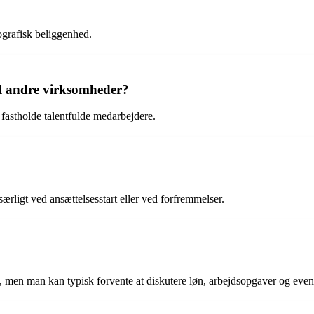
ografisk beliggenhed.
il andre virksomheder?
 fastholde talentfulde medarbejdere.
ærligt ved ansættelsesstart eller ved forfremmelser.
 men man kan typisk forvente at diskutere løn, arbejdsopgaver og even