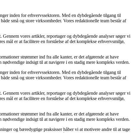
linger inden for erhvervssektoren. Med en dybdegående tilgang til
 for både små og store virksomheder. Vores redaktionelle team består af
et. Gennem vores artikler, reportager og dybdegående analyser søger vi
s mål er at facilitere en forståelse af det komplekse erhvervsmiljø,
ormationer strømmer ind fra alle kanter, er det afgørende at have
en nødvendige indsigt til at navigere i en stadig mere kompleks verden.
linger inden for erhvervssektoren. Med en dybdegående tilgang til
 for både små og store virksomheder. Vores redaktionelle team består af
et. Gennem vores artikler, reportager og dybdegående analyser søger vi
s mål er at facilitere en forståelse af det komplekse erhvervsmiljø,
ormationer strømmer ind fra alle kanter, er det afgørende at have
en nødvendige indsigt til at navigere i en stadig mere kompleks verden.
ninger og bæredygtige praksisser håber vi at motivere andre til at tage