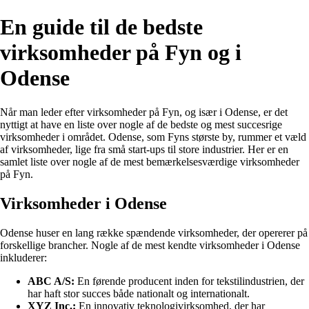
En guide til de bedste
virksomheder på Fyn og i
Odense
Når man leder efter virksomheder på Fyn, og især i Odense, er det
nyttigt at have en liste over nogle af de bedste og mest succesrige
virksomheder i området. Odense, som Fyns største by, rummer et væld
af virksomheder, lige fra små start-ups til store industrier. Her er en
samlet liste over nogle af de mest bemærkelsesværdige virksomheder
på Fyn.
Virksomheder i Odense
Odense huser en lang række spændende virksomheder, der opererer på
forskellige brancher. Nogle af de mest kendte virksomheder i Odense
inkluderer:
ABC A/S:
En førende producent inden for tekstilindustrien, der
har haft stor succes både nationalt og internationalt.
XYZ Inc.:
En innovativ teknologivirksomhed, der har