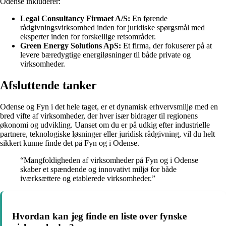
Odense inkluderer:
Legal Consultancy Firmaet A/S:
En førende
rådgivningsvirksomhed inden for juridiske spørgsmål med
eksperter inden for forskellige retsområder.
Green Energy Solutions ApS:
Et firma, der fokuserer på at
levere bæredygtige energiløsninger til både private og
virksomheder.
Afsluttende tanker
Odense og Fyn i det hele taget, er et dynamisk erhvervsmiljø med en
bred vifte af virksomheder, der hver især bidrager til regionens
økonomi og udvikling. Uanset om du er på udkig efter industrielle
partnere, teknologiske løsninger eller juridisk rådgivning, vil du helt
sikkert kunne finde det på Fyn og i Odense.
“Mangfoldigheden af virksomheder på Fyn og i Odense
skaber et spændende og innovativt miljø for både
iværksættere og etablerede virksomheder.”
Hvordan kan jeg finde en liste over fynske