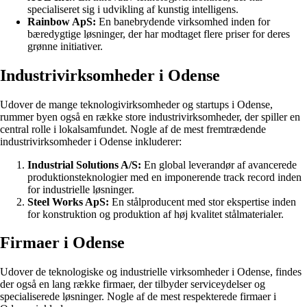
specialiseret sig i udvikling af kunstig intelligens.
Rainbow ApS:
En banebrydende virksomhed inden for
bæredygtige løsninger, der har modtaget flere priser for deres
grønne initiativer.
Industrivirksomheder i Odense
Udover de mange teknologivirksomheder og startups i Odense,
rummer byen også en række store industrivirksomheder, der spiller en
central rolle i lokalsamfundet. Nogle af de mest fremtrædende
industrivirksomheder i Odense inkluderer:
Industrial Solutions A/S:
En global leverandør af avancerede
produktionsteknologier med en imponerende track record inden
for industrielle løsninger.
Steel Works ApS:
En stålproducent med stor ekspertise inden
for konstruktion og produktion af høj kvalitet stålmaterialer.
Firmaer i Odense
Udover de teknologiske og industrielle virksomheder i Odense, findes
der også en lang række firmaer, der tilbyder serviceydelser og
specialiserede løsninger. Nogle af de mest respekterede firmaer i