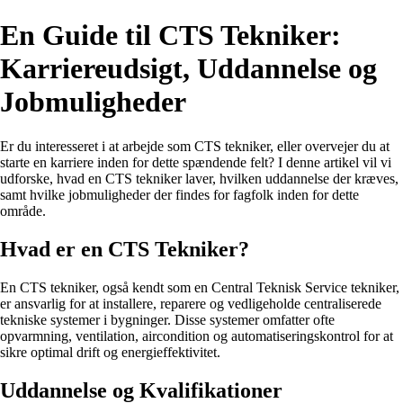
En Guide til CTS Tekniker:
Karriereudsigt, Uddannelse og
Jobmuligheder
Er du interesseret i at arbejde som CTS tekniker, eller overvejer du at
starte en karriere inden for dette spændende felt? I denne artikel vil vi
udforske, hvad en CTS tekniker laver, hvilken uddannelse der kræves,
samt hvilke jobmuligheder der findes for fagfolk inden for dette
område.
Hvad er en CTS Tekniker?
En CTS tekniker, også kendt som en Central Teknisk Service tekniker,
er ansvarlig for at installere, reparere og vedligeholde centraliserede
tekniske systemer i bygninger. Disse systemer omfatter ofte
opvarmning, ventilation, aircondition og automatiseringskontrol for at
sikre optimal drift og energieffektivitet.
Uddannelse og Kvalifikationer