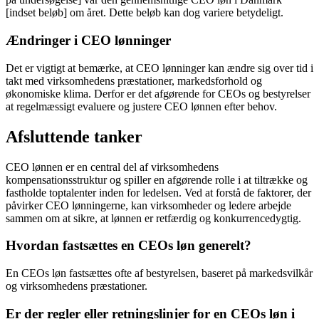
[indset beløb] om året. Dette beløb kan dog variere betydeligt.
Ændringer i CEO lønninger
Det er vigtigt at bemærke, at CEO lønninger kan ændre sig over tid i
takt med virksomhedens præstationer, markedsforhold og
økonomiske klima. Derfor er det afgørende for CEOs og bestyrelser
at regelmæssigt evaluere og justere CEO lønnen efter behov.
Afsluttende tanker
CEO lønnen er en central del af virksomhedens
kompensationsstruktur og spiller en afgørende rolle i at tiltrække og
fastholde toptalenter inden for ledelsen. Ved at forstå de faktorer, der
påvirker CEO lønningerne, kan virksomheder og ledere arbejde
sammen om at sikre, at lønnen er retfærdig og konkurrencedygtig.
Hvordan fastsættes en CEOs løn generelt?
En CEOs løn fastsættes ofte af bestyrelsen, baseret på markedsvilkår
og virksomhedens præstationer.
Er der regler eller retningslinjer for en CEOs løn i