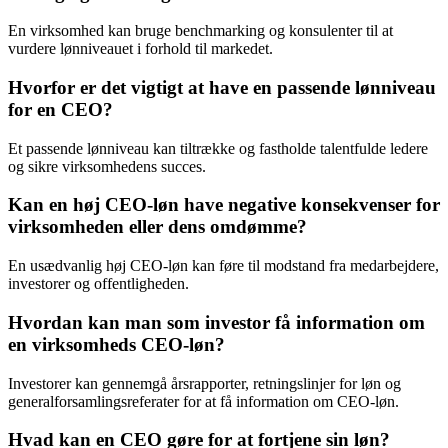
En virksomhed kan bruge benchmarking og konsulenter til at
vurdere lønniveauet i forhold til markedet.
Hvorfor er det vigtigt at have en passende lønniveau
for en CEO?
Et passende lønniveau kan tiltrække og fastholde talentfulde ledere
og sikre virksomhedens succes.
Kan en høj CEO-løn have negative konsekvenser for
virksomheden eller dens omdømme?
En usædvanlig høj CEO-løn kan føre til modstand fra medarbejdere,
investorer og offentligheden.
Hvordan kan man som investor få information om
en virksomheds CEO-løn?
Investorer kan gennemgå årsrapporter, retningslinjer for løn og
generalforsamlingsreferater for at få information om CEO-løn.
Hvad kan en CEO gøre for at fortjene sin løn?