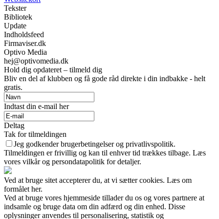
Tekster
Bibliotek
Update
Indholdsfeed
Firmaviser.dk
Optivo Media
hej@optivomedia.dk
Hold dig opdateret – tilmeld dig
Bliv en del af klubben og få gode råd direkte i din indbakke - helt
gratis.
Indtast din e-mail her
Deltag
Tak for tilmeldingen
Jeg godkender brugerbetingelser og privatlivspolitik.
Tilmeldingen er frivillig og kan til enhver tid trækkes tilbage. Læs
vores vilkår og persondatapolitik for detaljer.
Ved at bruge sitet accepterer du, at vi sætter cookies. Læs om
formålet her.
Ved at bruge vores hjemmeside tillader du os og vores partnere at
indsamle og bruge data om din adfærd og din enhed. Disse
oplysninger anvendes til personalisering, statistik og