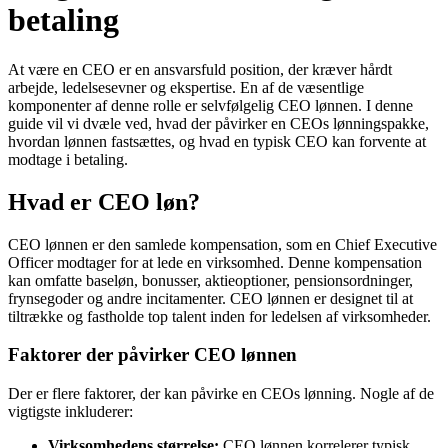
betaling
At være en CEO er en ansvarsfuld position, der kræver hårdt
arbejde, ledelsesevner og ekspertise. En af de væsentlige
komponenter af denne rolle er selvfølgelig CEO lønnen. I denne
guide vil vi dvæle ved, hvad der påvirker en CEOs lønningspakke,
hvordan lønnen fastsættes, og hvad en typisk CEO kan forvente at
modtage i betaling.
Hvad er CEO løn?
CEO lønnen er den samlede kompensation, som en Chief Executive
Officer modtager for at lede en virksomhed. Denne kompensation
kan omfatte baseløn, bonusser, aktieoptioner, pensionsordninger,
frynsegoder og andre incitamenter. CEO lønnen er designet til at
tiltrække og fastholde top talent inden for ledelsen af virksomheder.
Faktorer der påvirker CEO lønnen
Der er flere faktorer, der kan påvirke en CEOs lønning. Nogle af de
vigtigste inkluderer:
Virksomhedens størrelse:
CEO lønnen korrelerer typisk