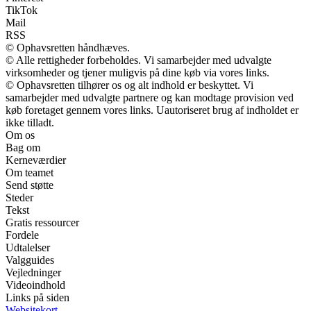
TikTok
Mail
RSS
© Ophavsretten håndhæves.
© Alle rettigheder forbeholdes. Vi samarbejder med udvalgte
virksomheder og tjener muligvis på dine køb via vores links.
© Ophavsretten tilhører os og alt indhold er beskyttet. Vi
samarbejder med udvalgte partnere og kan modtage provision ved
køb foretaget gennem vores links. Uautoriseret brug af indholdet er
ikke tilladt.
Om os
Bag om
Kerneværdier
Om teamet
Send støtte
Steder
Tekst
Gratis ressourcer
Fordele
Udtalelser
Valgguides
Vejledninger
Videoindhold
Links på siden
Websitekort