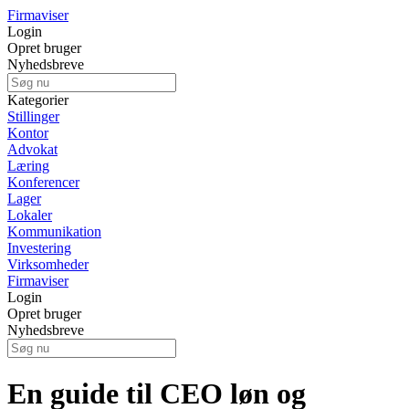
Firmaviser
Login
Opret bruger
Nyhedsbreve
Kategorier
Stillinger
Kontor
Advokat
Læring
Konferencer
Lager
Lokaler
Kommunikation
Investering
Virksomheder
Firmaviser
Login
Opret bruger
Nyhedsbreve
En guide til CEO løn og