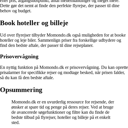
efter pris, afgangstidspunkt, antal mellemlandinger og meget mere.
Dette gør det nemt at finde den perfekte flyrejse, der passer til dine
behov og budget.
Book hoteller og billeje
Ud over flyrejser tilbyder Momondo.dk også muligheden for at booke
hoteller og leje biler. Sammenlign priser fra forskellige udbydere og
find den bedste aftale, der passer til dine rejseplaner.
Prisovervågning
En nyttig funktion på Momondo.dk er prisovervågning. Du kan oprette
prisalarmer for specifikke rejser og modtage besked, når prisen falder,
så du kan få den bedste aftale.
Opsummering
Momondo.dk er en uvurderlig ressource for rejsende, der
ønsker at spare tid og penge på deres rejser. Ved at bruge
de avancerede søgefunktioner og filtre kan du finde de
bedste tilbud på flyrejser, hoteller og billeje på et enkelt
sted.