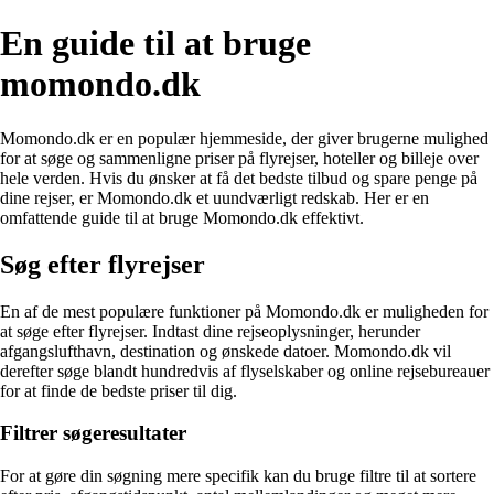
En guide til at bruge
momondo.dk
Momondo.dk er en populær hjemmeside, der giver brugerne mulighed
for at søge og sammenligne priser på flyrejser, hoteller og billeje over
hele verden. Hvis du ønsker at få det bedste tilbud og spare penge på
dine rejser, er Momondo.dk et uundværligt redskab. Her er en
omfattende guide til at bruge Momondo.dk effektivt.
Søg efter flyrejser
En af de mest populære funktioner på Momondo.dk er muligheden for
at søge efter flyrejser. Indtast dine rejseoplysninger, herunder
afgangslufthavn, destination og ønskede datoer. Momondo.dk vil
derefter søge blandt hundredvis af flyselskaber og online rejsebureauer
for at finde de bedste priser til dig.
Filtrer søgeresultater
For at gøre din søgning mere specifik kan du bruge filtre til at sortere