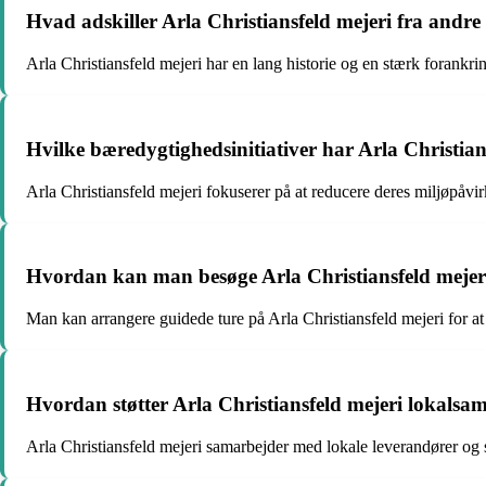
Hvad adskiller Arla Christiansfeld mejeri fra andr
Arla Christiansfeld mejeri har en lang historie og en stærk forankri
Hvilke bæredygtighedsinitiativer har Arla Christia
Arla Christiansfeld mejeri fokuserer på at reducere deres miljøpåv
Hvordan kan man besøge Arla Christiansfeld mejer
Man kan arrangere guidede ture på Arla Christiansfeld mejeri for at
Hvordan støtter Arla Christiansfeld mejeri lokalsa
Arla Christiansfeld mejeri samarbejder med lokale leverandører og stø