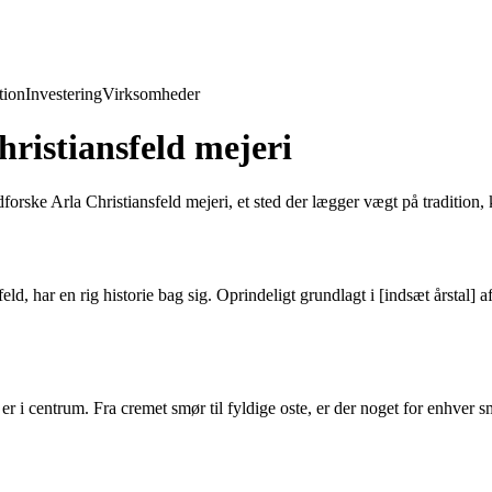
ion
Investering
Virksomheder
ristiansfeld mejeri
orske Arla Christiansfeld mejeri, et sted der lægger vægt på tradition,
d, har en rig historie bag sig. Oprindeligt grundlagt i [indsæt årstal] af
er i centrum. Fra cremet smør til fyldige oste, er der noget for enhver 