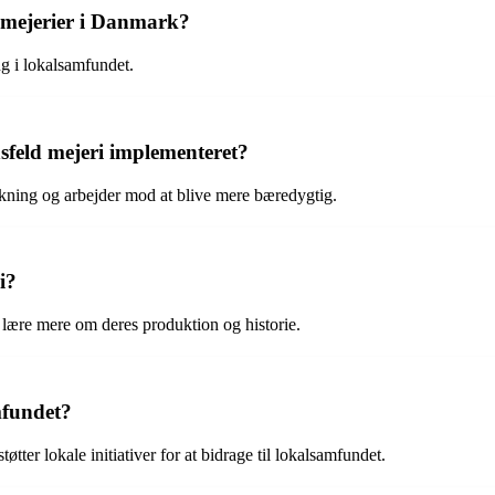
e mejerier i Danmark?
ng i lokalsamfundet.
nsfeld mejeri implementeret?
irkning og arbejder mod at blive mere bæredygtig.
i?
 lære mere om deres produktion og historie.
mfundet?
tter lokale initiativer for at bidrage til lokalsamfundet.