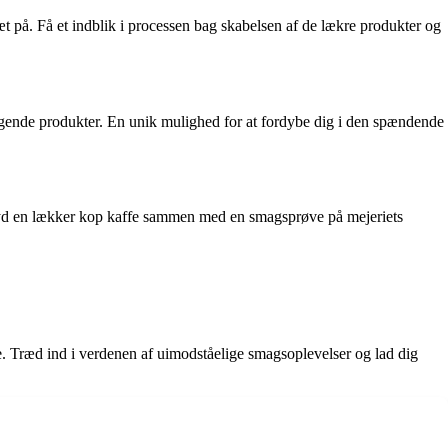
t på. Få et indblik i processen bag skabelsen af de lækre produkter og
agende produkter. En unik mulighed for at fordybe dig i den spændende
 nyd en lækker kop kaffe sammen med en smagsprøve på mejeriets
e. Træd ind i verdenen af uimodståelige smagsoplevelser og lad dig