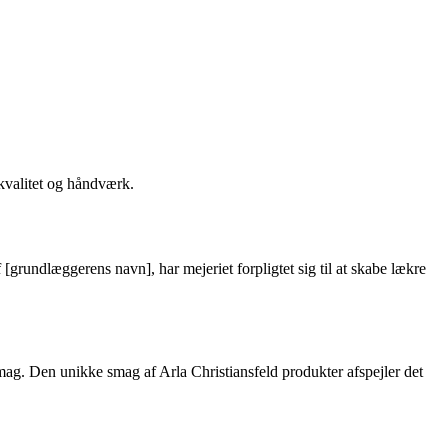
 kvalitet og håndværk.
 [grundlæggerens navn], har mejeriet forpligtet sig til at skabe lækre
smag. Den unikke smag af Arla Christiansfeld produkter afspejler det