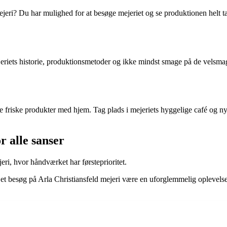
jeri? Du har mulighed for at besøge mejeriet og se produktionen helt tæ
jeriets historie, produktionsmetoder og ikke mindst smage på de velsm
de friske produkter med hjem. Tag plads i mejeriets hyggelige café og
r alle sanser
eri, hvor håndværket har førsteprioritet.
l et besøg på Arla Christiansfeld mejeri være en uforglemmelig oplevels