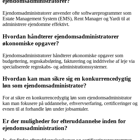
ejendomsadministratorer?
Ejendomsadministratorer anvender ofte softwareprogrammer som
Estate Management System (EMS), Rent Manager og Yardi til at
administrere ejendomme effektivt.
Hvordan håndterer ejendomsadministratorer
økonomiske opgaver?
Ejendomsadministratorer håndterer økonomiske opgaver som
budgettering, regnskabsføring, fakturering og inddrivelse af leje via
specialiserede regnskabs- og administrationssystemer.
Hvordan kan man sikre sig en konkurrencedygtig
løn som ejendomsadministrator?
For at sikre en konkurrencedygtig løn som ejendomsadministrator
kan man fokusere på uddannelse, erhvervserfaring, certificeringer og
evnen til at forhandle løn under jobsamtaler.
Er der muligheder for efteruddannelse inden for
ejendomsadministration?