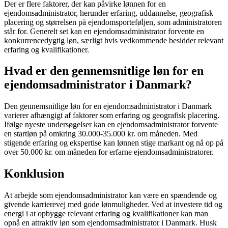
Der er flere faktorer, der kan påvirke lønnen for en
ejendomsadministrator, herunder erfaring, uddannelse, geografisk
placering og størrelsen på ejendomsporteføljen, som administratoren
står for. Generelt set kan en ejendomsadministrator forvente en
konkurrencedygtig løn, særligt hvis vedkommende besidder relevant
erfaring og kvalifikationer.
Hvad er den gennemsnitlige løn for en
ejendomsadministrator i Danmark?
Den gennemsnitlige løn for en ejendomsadministrator i Danmark
varierer afhængigt af faktorer som erfaring og geografisk placering.
Ifølge nyeste undersøgelser kan en ejendomsadministrator forvente
en startløn på omkring 30.000-35.000 kr. om måneden. Med
stigende erfaring og ekspertise kan lønnen stige markant og nå op på
over 50.000 kr. om måneden for erfarne ejendomsadministratorer.
Konklusion
At arbejde som ejendomsadministrator kan være en spændende og
givende karrierevej med gode lønmuligheder. Ved at investere tid og
energi i at opbygge relevant erfaring og kvalifikationer kan man
opnå en attraktiv løn som ejendomsadministrator i Danmark. Husk