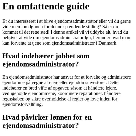
En omfattende guide
Er du interesseret i at blive ejendomsadministrator eller vil du gerne
vide mere om lønnen for denne spændende stilling? Så er du
kommet til det rette sted! I denne artikel vil vi uddybe alt, hvad du
behøver at vide om ejendomsadministrator løn, herunder hvad man
kan forvente at tjene som ejendomsadministrator i Danmark.
Hvad indebærer jobbet som
ejendomsadministrator?
En ejendomsadministrator har ansvar for at forvalte og administrere
ejendomme på vegne af ejere eller ejendomsinvestorer. Dette
indebærer en bred vifte af opgaver, såsom at håndtere lejere,
vedligeholde ejendommene, koordinere reparationer, håndtere
regnskaber, og sikre overholdelse af regler og love inden for
ejendomsforvaltning.
Hvad påvirker lønnen for en
ejendomsadministrator?