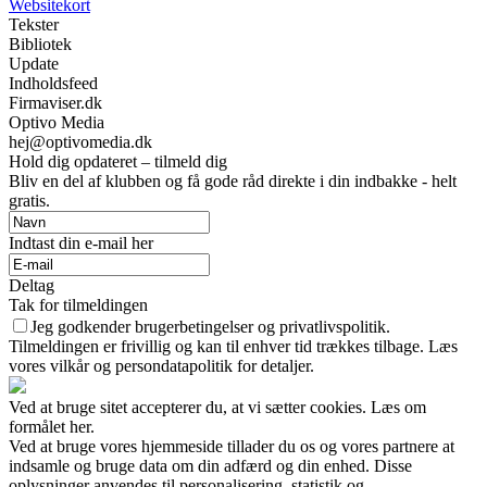
Websitekort
Tekster
Bibliotek
Update
Indholdsfeed
Firmaviser.dk
Optivo Media
hej@optivomedia.dk
Hold dig opdateret – tilmeld dig
Bliv en del af klubben og få gode råd direkte i din indbakke - helt
gratis.
Indtast din e-mail her
Deltag
Tak for tilmeldingen
Jeg godkender brugerbetingelser og privatlivspolitik.
Tilmeldingen er frivillig og kan til enhver tid trækkes tilbage. Læs
vores vilkår og persondatapolitik for detaljer.
Ved at bruge sitet accepterer du, at vi sætter cookies. Læs om
formålet her.
Ved at bruge vores hjemmeside tillader du os og vores partnere at
indsamle og bruge data om din adfærd og din enhed. Disse
oplysninger anvendes til personalisering, statistik og