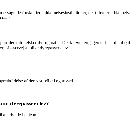
undersøge de forskellige uddannelsesinstitutioner, der tilbyder uddannels
asser.
 for dem, der elsker dyr og natur. Det kræver engagement, hårdt arbej
, så overvej at blive dyrepasser elev.
pretholdelse af deres sundhed og trivsel.
g som dyrepasser elev?
 at arbejde i et team.