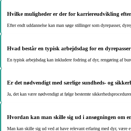
Hvilke muligheder er der for karriereudvikling eft
Efter endt uddannelse kan man søge stillinger som dyrepasser, dyrepl
Hvad består en typisk arbejdsdag for en dyrepasser 
En typisk arbejdsdag kan inkludere fodring af dyr, rengøring af bur
Er det nødvendigt med særlige sundheds- og sikkerh
Ja, det kan være nødvendigt at følge bestemte sikkerhedsproced
Hvordan kan man skille sig ud i ansøgningen om en 
Man kan skille sig ud ved at have relevant erfaring med dyr, være e