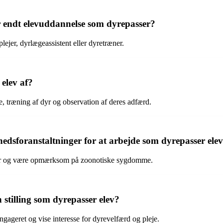
er endt elevuddannelse som dyrepasser?
ejer, dyrlægeassistent eller dyretræner.
elev af?
e, træning af dyr og observation af deres adfærd.
edsforanstaltninger for at arbejde som dyrepasser ele
urer og være opmærksom på zoonotiske sygdomme.
stilling som dyrepasser elev?
ngageret og vise interesse for dyrevelfærd og pleje.