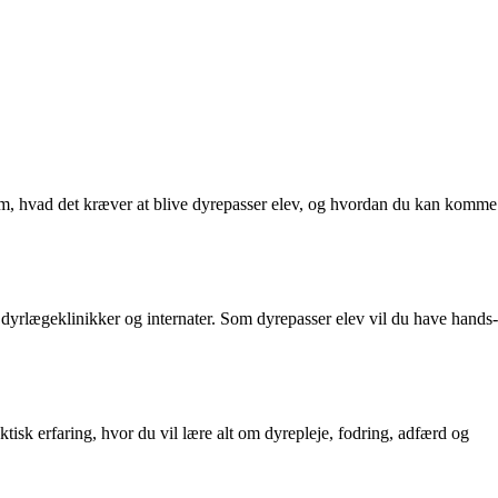
m, hvad det kræver at blive dyrepasser elev, og hvordan du kan komme
l dyrlægeklinikker og internater. Som dyrepasser elev vil du have hands-
isk erfaring, hvor du vil lære alt om dyrepleje, fodring, adfærd og