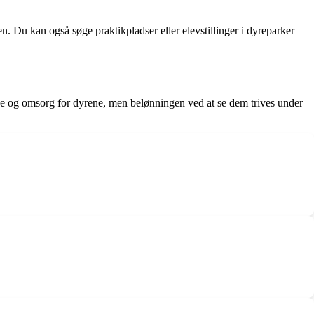
en. Du kan også søge praktikpladser eller elevstillinger i dyreparker
de og omsorg for dyrene, men belønningen ved at se dem trives under