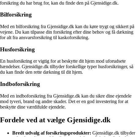
forsikring du har brug for, kan du finde den på Gjensidige.dk.
Bilforsikring
Med en bilforsikring fra Gjensidige.dk kan du køre trygt og sikkert på
vejene. Du kan tilpasse din forsikring efter dine behov og få dækning
for alt fra ansvarsforsikring til kaskoforsikring.
Husforsikring
En husforsikring er vigtig for at beskytte dit hjem mod uforudsete
hændelser. Gjensidige.dk tilbyder forskellige typer husforsikringer, så
du kan finde den rette dækning til dit hjem.
Indboforsikring
Med en indboforsikring fra Gjensidige.dk kan du sikre dine ejendele
mod tyveri, brand og andre skader. Det er en god investering for at
beskytte dine værdifulde ejendele.
Fordele ved at vælge Gjensidige.dk
Bredt udvalg af forsikringsprodukter:
Gjensidige.dk tilbyder