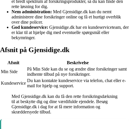
et bredt spektrum af forsikringsprodukter, så du kan finde den
rette løsning for dig.
Nem administration:
Med Gjensidige.dk kan du nemt
administrere dine forsikringer online og få et hurtigt overblik
over dine policer.
God kundeservice:
Gjensidige.dk har en kundeserviceteam, der
er klar til at hjælpe dig med eventuelle spørgsmål eller
bekymringer.
Afsnit på Gjensidige.dk
Afsnit
Beskrivelse
På Min Side kan du se og ændre dine forsikringer samt
Min Side
indhente tilbud på nye forsikringer.
Du kan kontakte kundeservice via telefon, chat eller e-
Kundeservice
mail for hjælp og support.
Med Gjensidige.dk kan du få den rette forsikringsdækning
til at beskytte dig og dine værdifulde ejendele. Besøg
Gjensidige.dk i dag for at få mere information og
skræddersyede tilbud.