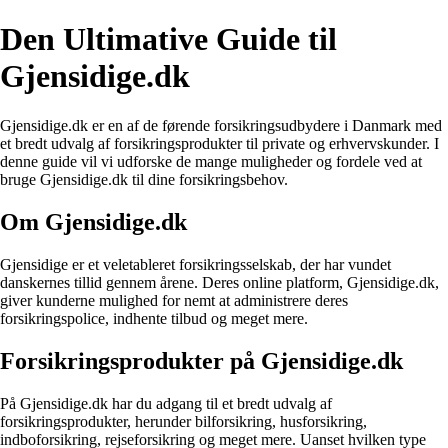
Den Ultimative Guide til
Gjensidige.dk
Gjensidige.dk er en af de førende forsikringsudbydere i Danmark med
et bredt udvalg af forsikringsprodukter til private og erhvervskunder. I
denne guide vil vi udforske de mange muligheder og fordele ved at
bruge Gjensidige.dk til dine forsikringsbehov.
Om Gjensidige.dk
Gjensidige er et veletableret forsikringsselskab, der har vundet
danskernes tillid gennem årene. Deres online platform, Gjensidige.dk,
giver kunderne mulighed for nemt at administrere deres
forsikringspolice, indhente tilbud og meget mere.
Forsikringsprodukter på Gjensidige.dk
På Gjensidige.dk har du adgang til et bredt udvalg af
forsikringsprodukter, herunder bilforsikring, husforsikring,
indboforsikring, rejseforsikring og meget mere. Uanset hvilken type