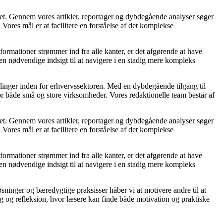
vet. Gennem vores artikler, reportager og dybdegående analyser søger
Vores mål er at facilitere en forståelse af det komplekse
formationer strømmer ind fra alle kanter, er det afgørende at have
den nødvendige indsigt til at navigere i en stadig mere kompleks
klinger inden for erhvervssektoren. Med en dybdegående tilgang til
on for både små og store virksomheder. Vores redaktionelle team består af
vet. Gennem vores artikler, reportager og dybdegående analyser søger
Vores mål er at facilitere en forståelse af det komplekse
formationer strømmer ind fra alle kanter, er det afgørende at have
den nødvendige indsigt til at navigere i en stadig mere kompleks
sninger og bæredygtige praksisser håber vi at motivere andre til at
og og refleksion, hvor læsere kan finde både motivation og praktiske