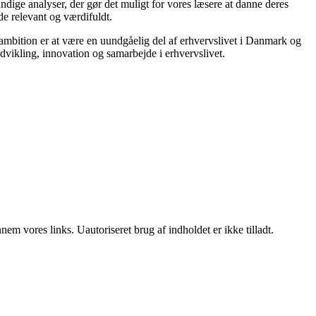
grundige analyser, der gør det muligt for vores læsere at danne deres
de relevant og værdifuldt.
ambition er at være en uundgåelig del af erhvervslivet i Danmark og
 udvikling, innovation og samarbejde i erhvervslivet.
m vores links. Uautoriseret brug af indholdet er ikke tilladt.