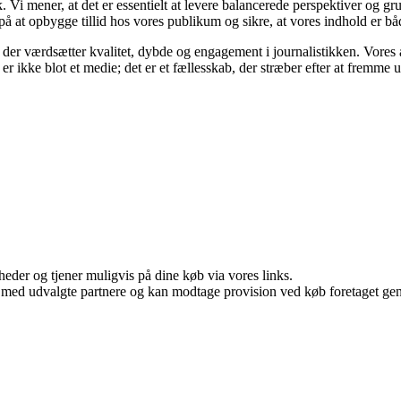
istik. Vi mener, at det er essentielt at levere balancerede perspektiver og 
å at opbygge tillid hos vores publikum og sikre, at vores indhold er bå
 der værdsætter kvalitet, dybde og engagement i journalistikken. Vores 
 er ikke blot et medie; det er et fællesskab, der stræber efter at fremme
eder og tjener muligvis på dine køb via vores links.
 med udvalgte partnere og kan modtage provision ved køb foretaget genne