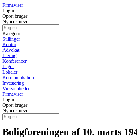
Firmaviser
Login
Opret bruger
Nyhedsbreve
Kategorier
Stillinger
Kontor
Advokat
Læring
Konferencer
Lager
Lokaler
Kommunikation
Investering
Virksomheder
Firmaviser
Login
Opret bruger
Nyhedsbreve
Boligforeningen af 10. marts 194