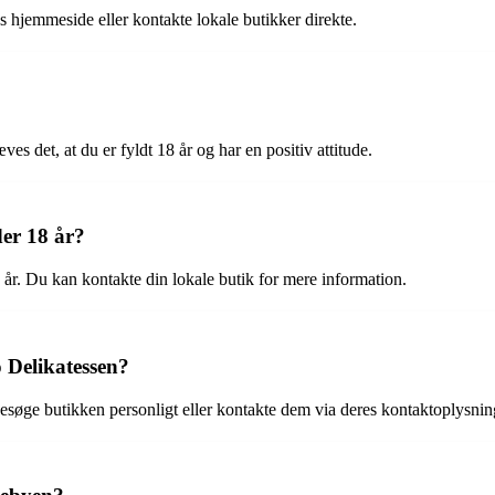
s hjemmeside eller kontakte lokale butikker direkte.
s det, at du er fyldt 18 år og har en positiv attitude.
der 18 år?
 år. Du kan kontakte din lokale butik for mere information.
 Delikatessen?
søge butikken personligt eller kontakte dem via deres kontaktoplysnin