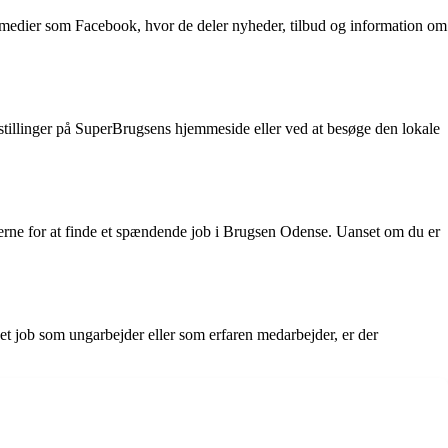
medier som Facebook, hvor de deler nyheder, tilbud og information om
 stillinger på SuperBrugsens hjemmeside eller ved at besøge den lokale
rne for at finde et spændende job i Brugsen Odense. Uanset om du er
et job som ungarbejder eller som erfaren medarbejder, er der