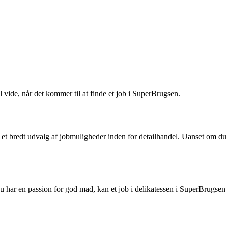
ide, når det kommer til at finde et job i SuperBrugsen.
t bredt udvalg af jobmuligheder inden for detailhandel. Uanset om du
du har en passion for god mad, kan et job i delikatessen i SuperBrugsen