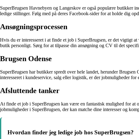
SuperBrugsen Havnebyen og Langeskov er også populære butikker inden 
ledige stillinger. Følg med på deres Facebook-sider for at holde dig opd
Ansøgningsprocessen
Hvis du er interesseret i at finde et job i SuperBrugsen, er det vigti
butik personligt. Sørg for at tilpasse din ansøgning og CV til det specif
Brugsen Odense
SuperBrugsen har butikker spredt over hele landet, herunder Brugsen 
interesseret i kundeservice, salg eller logistik, er der jobmuligheder fo
Afsluttende tanker
At finde et job i SuperBrugsen kan være en fantastisk mulighed for at 
jobmuligheder i SuperBrugsen, der kan matche dine interesser og komp
Hvordan finder jeg ledige job hos SuperBrugsen?