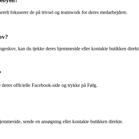
nebyen?
elt fokuserer de på trivsel og teamwork for deres medarbejdere.
kov?
angeskov, kan du tjekke deres hjemmeside eller kontakte butikken direkt
?
eres officielle Facebook-side og trykke på Følg.
emmeside, sende en ansøgning eller kontakte butikken direkte.