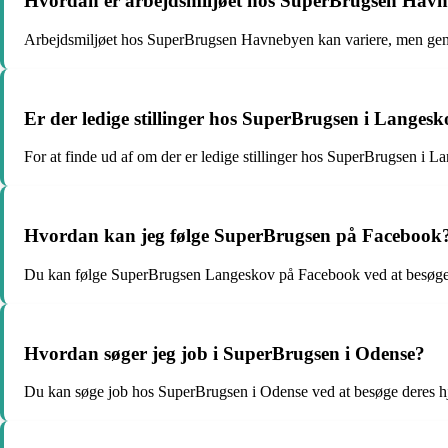
Hvordan er arbejdsmiljøet hos SuperBrugsen Hav
Arbejdsmiljøet hos SuperBrugsen Havnebyen kan variere, men gener
Er der ledige stillinger hos SuperBrugsen i Langes
For at finde ud af om der er ledige stillinger hos SuperBrugsen i L
Hvordan kan jeg følge SuperBrugsen på Facebook
Du kan følge SuperBrugsen Langeskov på Facebook ved at besøge d
Hvordan søger jeg job i SuperBrugsen i Odense?
Du kan søge job hos SuperBrugsen i Odense ved at besøge deres hj