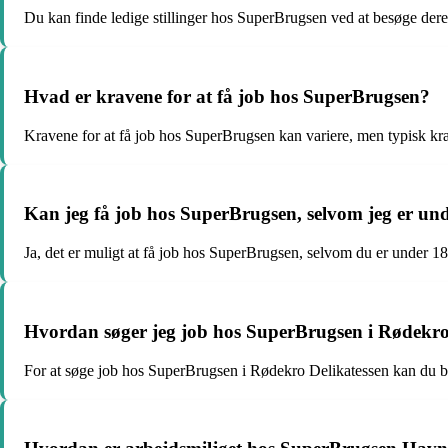
Du kan finde ledige stillinger hos SuperBrugsen ved at besøge dere
Hvad er kravene for at få job hos SuperBrugsen?
Kravene for at få job hos SuperBrugsen kan variere, men typisk kræve
Kan jeg få job hos SuperBrugsen, selvom jeg er un
Ja, det er muligt at få job hos SuperBrugsen, selvom du er under 18
Hvordan søger jeg job hos SuperBrugsen i Rødekro
For at søge job hos SuperBrugsen i Rødekro Delikatessen kan du be