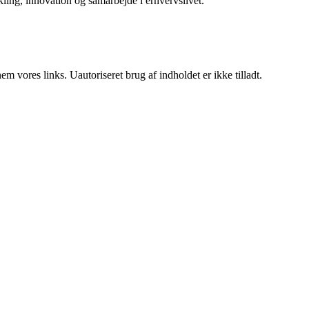
ikling, innovation og samarbejde i erhvervslivet.
 vores links. Uautoriseret brug af indholdet er ikke tilladt.