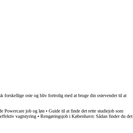
 forskellige oste og bliv fortrolig med at bruge din ostevender til at
nde Powercare job og løn
•
Guide til at finde det rette studiejob som
ffektiv vagtstyring
•
Rengøringsjob i København: Sådan finder du det