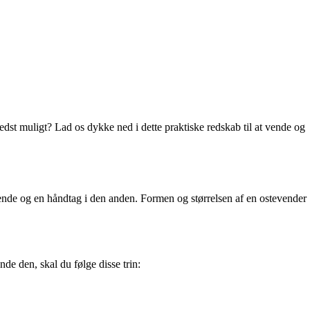
st muligt? Lad os dykke ned i dette praktiske redskab til at vende og
e ende og en håndtag i den anden. Formen og størrelsen af en ostevender
nde den, skal du følge disse trin: