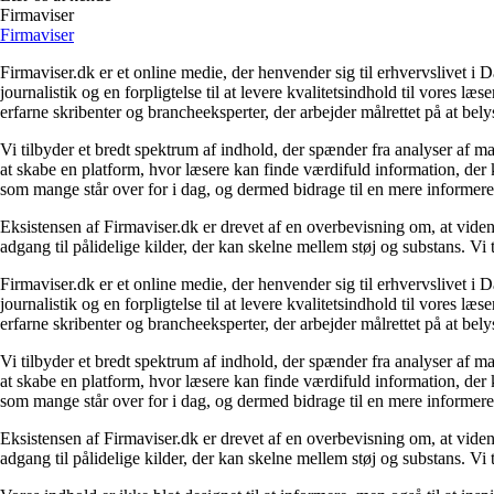
Firmaviser
Firmaviser
Firmaviser.dk er et online medie, der henvender sig til erhvervslivet 
journalistik og en forpligtelse til at levere kvalitetsindhold til vores l
erfarne skribenter og brancheeksperter, der arbejder målrettet på at bely
Vi tilbyder et bredt spektrum af indhold, der spænder fra analyser af 
at skabe en platform, hvor læsere kan finde værdifuld information, der k
som mange står over for i dag, og dermed bidrage til en mere informere
Eksistensen af Firmaviser.dk er drevet af en overbevisning om, at viden
adgang til pålidelige kilder, der kan skelne mellem støj og substans. V
Firmaviser.dk er et online medie, der henvender sig til erhvervslivet 
journalistik og en forpligtelse til at levere kvalitetsindhold til vores l
erfarne skribenter og brancheeksperter, der arbejder målrettet på at bely
Vi tilbyder et bredt spektrum af indhold, der spænder fra analyser af 
at skabe en platform, hvor læsere kan finde værdifuld information, der k
som mange står over for i dag, og dermed bidrage til en mere informere
Eksistensen af Firmaviser.dk er drevet af en overbevisning om, at viden
adgang til pålidelige kilder, der kan skelne mellem støj og substans. V