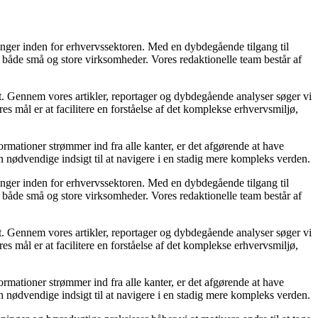
linger inden for erhvervssektoren. Med en dybdegående tilgang til
 for både små og store virksomheder. Vores redaktionelle team består af
et. Gennem vores artikler, reportager og dybdegående analyser søger vi
s mål er at facilitere en forståelse af det komplekse erhvervsmiljø,
ormationer strømmer ind fra alle kanter, er det afgørende at have
en nødvendige indsigt til at navigere i en stadig mere kompleks verden.
linger inden for erhvervssektoren. Med en dybdegående tilgang til
 for både små og store virksomheder. Vores redaktionelle team består af
et. Gennem vores artikler, reportager og dybdegående analyser søger vi
s mål er at facilitere en forståelse af det komplekse erhvervsmiljø,
ormationer strømmer ind fra alle kanter, er det afgørende at have
en nødvendige indsigt til at navigere i en stadig mere kompleks verden.